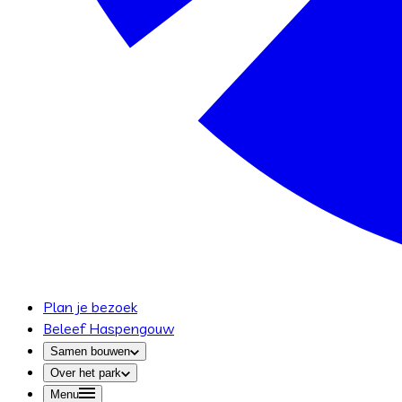
Plan je bezoek
Beleef Haspengouw
Samen bouwen
Over het park
Menu