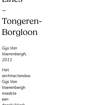
–
Tongeren-
Borgloon
Gijs Van
Vaerenbergh,
2011
Het
architectenduo
Gijs Van
Vaerenbergh
maakte
een
doorkijkkerk