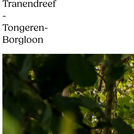
Tranendreef
-
Tongeren-
Borgloon