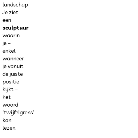
landschap.
Je ziet
een
sculptuur
waarin
je –
enkel
wanneer
je vanuit
de juiste
positie
kijkt –
het
woord
'twijfelgrens'
kan
lezen.