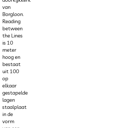
van
Borgloon.
Reading
between
the Lines
is 10
meter
hoog en
bestaat
uit 100
op
elkaar
gestapelde
lagen
staalplaat
in de
vorm