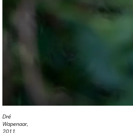
Dré
Wapenaar,
2011