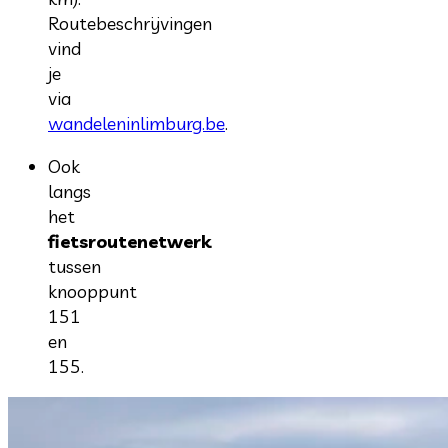
Routebeschrijvingen
vind
je
via
wandeleninlimburg.be
.
Ook
langs
het
fietsroutenetwerk
tussen
knooppunt
151
en
155.