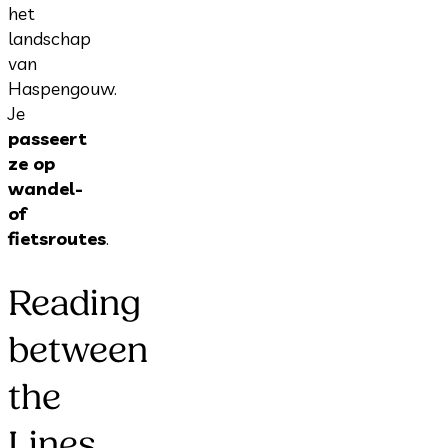
het
landschap
van
Haspengouw.
Je
passeert
ze op
wandel-
of
fietsroutes
.
Reading
between
the
Lines