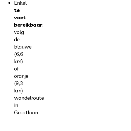
Enkel
te
voet
bereikbaar
:
volg
de
blauwe
(6,6
km)
of
oranje
(9,3
km)
wandelroute
in
Grootloon.