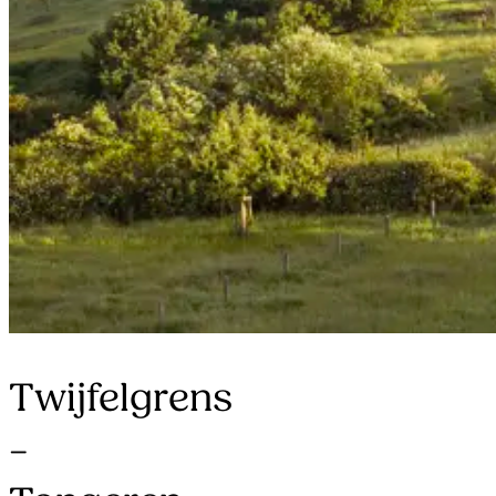
Twijfelgrens
–