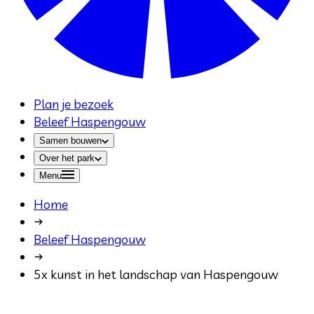
Plan je bezoek
Beleef Haspengouw
Samen bouwen
Over het park
Menu
Home
Beleef Haspengouw
5x kunst in het landschap van Haspengouw