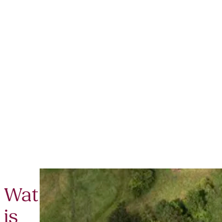
Wat
is