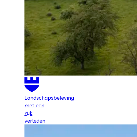
Landschapsbeleving
met een
rijk
verleden