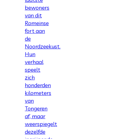
bewoners
van dit
Romeinse
fort aan
de
Noordzeekust.
Hun
verhaal
speelt
zich
honderden
kilometers
van
Tongeren
af, maar
weerspiegelt
dezelfde