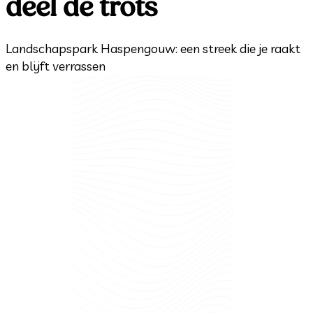
deel de trots
Landschapspark Haspengouw: een streek die je raakt
en blijft verrassen