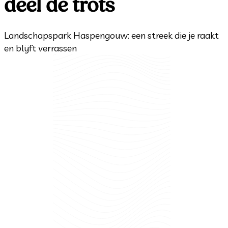
deel de trots
Landschapspark Haspengouw: een streek die je raakt
en blijft verrassen