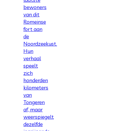
bewoners
van dit
Romeinse
fort aan
de
Noordzeekust.
Hun
verhaal
speelt
zich
honderden
kilometers
van
Tongeren
af, maar
weerspiegelt
dezelfde