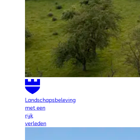
Landschapsbeleving
met een
rijk
verleden