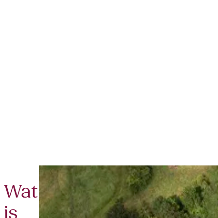
Wat
is