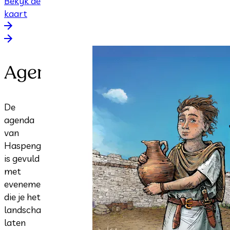
Bekijk de
kaart
Agenda
De
agenda
van
Haspengouw
is gevuld
met
evenementen
die je het
landschap
laten