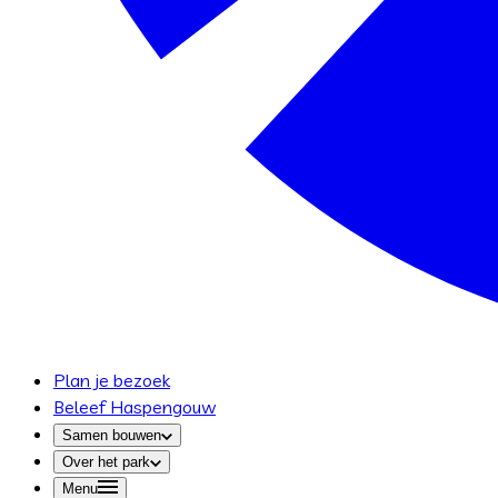
Plan je bezoek
Beleef Haspengouw
Samen bouwen
Over het park
Menu