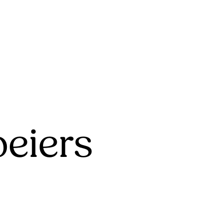
oeiers