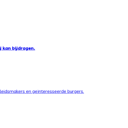
j kan bijdragen.
eleidsmakers en geïnteresseerde burgers.