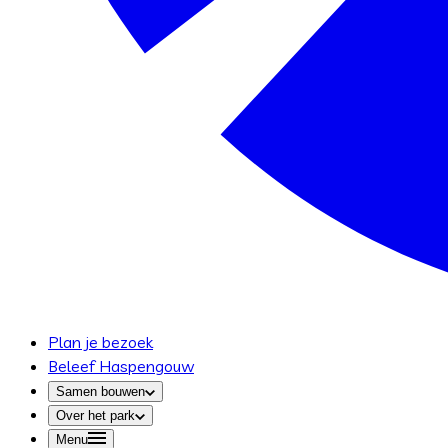
Plan je bezoek
Beleef Haspengouw
Samen bouwen
Over het park
Menu