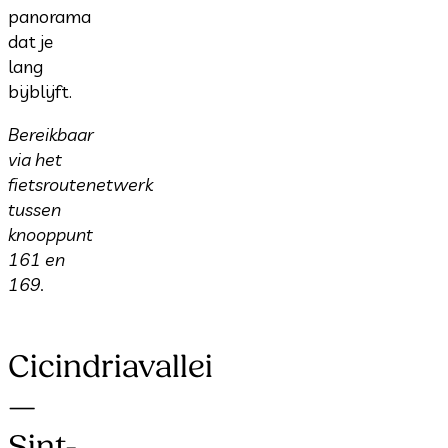
panorama
dat je
lang
bijblijft.
Bereikbaar
via het
fietsroutenetwerk
tussen
knooppunt
161 en
169.
Cicindriavallei
—
Sint-