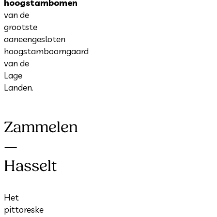
hoogstambomen
van de
grootste
aaneengesloten
hoogstamboomgaard
van de
Lage
Landen.
Zammelen
—
Hasselt
Het
pittoreske