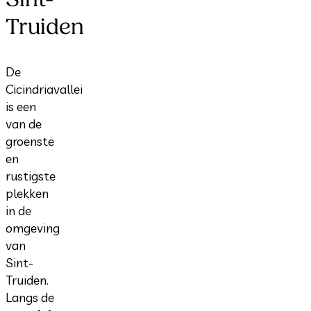
Truiden
De
Cicindriavallei
is een
van de
groenste
en
rustigste
plekken
in de
omgeving
van
Sint-
Truiden.
Langs de