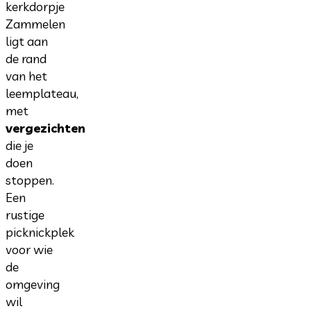
kerkdorpje
Zammelen
ligt aan
de rand
van het
leemplateau,
met
vergezichten
die je
doen
stoppen.
Een
rustige
picknickplek
voor wie
de
omgeving
wil