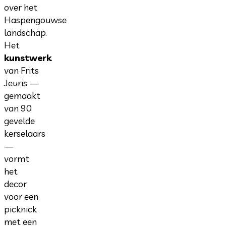
over het
Haspengouwse
landschap.
Het
kunstwerk
van Frits
Jeuris —
gemaakt
van 90
gevelde
kerselaars
—
vormt
het
decor
voor een
picknick
met een