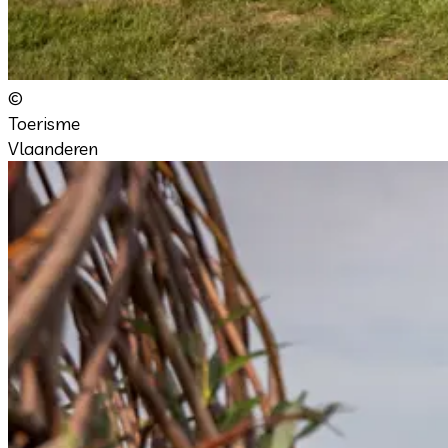
©
Toerisme
Vlaanderen