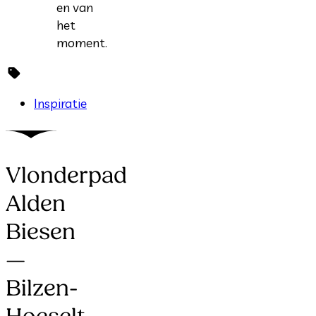
en van
het
moment.
Inspiratie
Vlonderpad
Alden
Biesen
—
Bilzen-