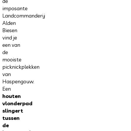
de
imposante
Landcommanderij
Alden
Biesen
vind je
een van
de
mooiste
picknickplekken
van
Haspengouw.
Een
houten
vlonderpad
slingert
tussen
de