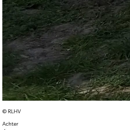
© RLHV
Achter