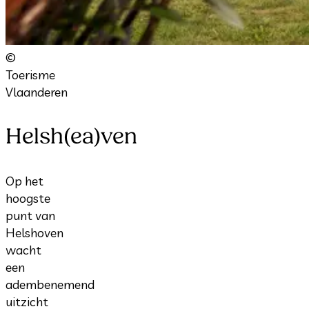
©
Toerisme
Vlaanderen
Helsh(ea)ven
Op het
hoogste
punt van
Helshoven
wacht
een
adembenemend
uitzicht