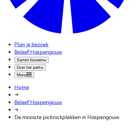
Plan je bezoek
Beleef Haspengouw
Samen bouwen
Over het park
Menu
Home
Beleef Haspengouw
De mooiste picknickplekken in Haspengouw