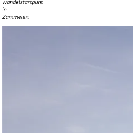
wandelstartpunt
in
Zammelen.