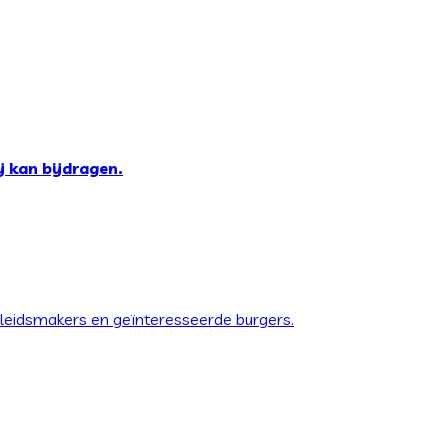
j kan bijdragen.
eleidsmakers en geïnteresseerde burgers.