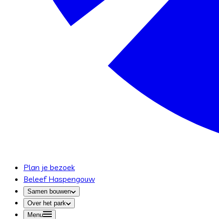
Plan je bezoek
Beleef Haspengouw
Samen bouwen
Over het park
Menu