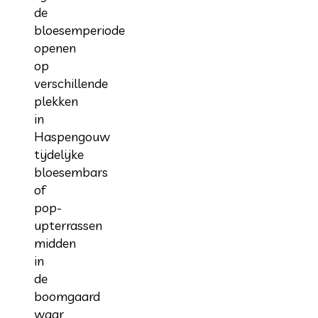
de
bloesemperiode
openen
op
verschillende
plekken
in
Haspengouw
tijdelijke
bloesembars
of
pop-
upterrassen
midden
in
de
boomgaard
waar