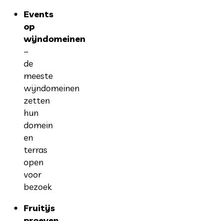
Events
op
wijndomeinen
–
de
meeste
wijndomeinen
zetten
hun
domein
en
terras
open
voor
bezoek
Fruitijs
proeven