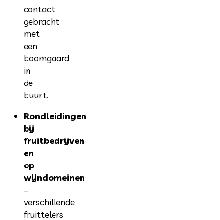
contact
gebracht
met
een
boomgaard
in
de
buurt.
Rondleidingen
bij
fruitbedrijven
en
op
wijndomeinen
–
verschillende
fruittelers