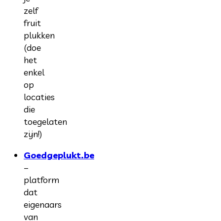
zelf
fruit
plukken
(doe
het
enkel
op
locaties
die
toegelaten
zijn!)
Goedgeplukt.be
–
platform
dat
eigenaars
van