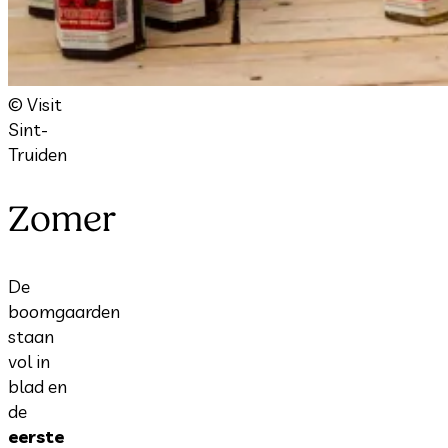
© Visit
Sint-
Truiden
Zomer
De
boomgaarden
staan
vol in
blad en
de
eerste