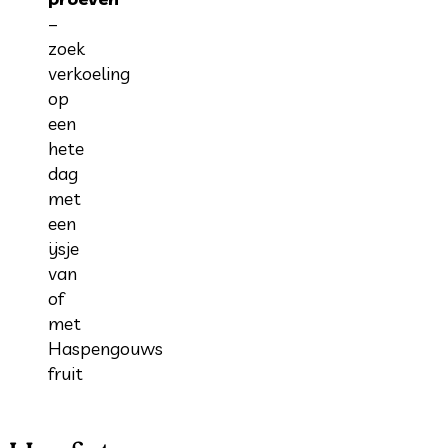
–
zoek
verkoeling
op
een
hete
dag
met
een
ijsje
van
of
met
Haspengouws
fruit