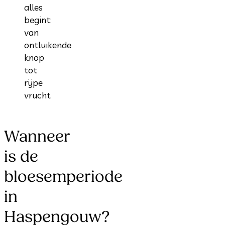
alles
begint:
van
ontluikende
knop
tot
rijpe
vrucht
Wanneer
is de
bloesemperiode
in
Haspengouw?