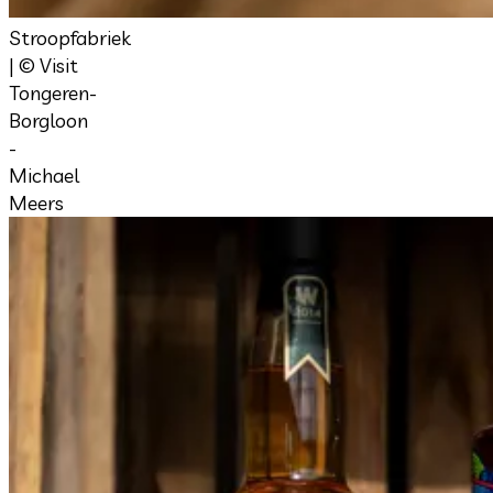
Stroopfabriek
| © Visit
Tongeren-
Borgloon
-
Michael
Meers