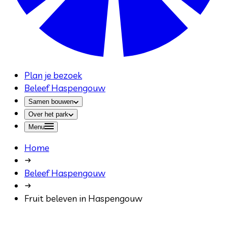
Plan je bezoek
Beleef Haspengouw
Samen bouwen
Over het park
Menu
Home
Beleef Haspengouw
Fruit beleven in Haspengouw