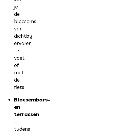
je
de
bloesems
van
dichtbij
ervaren,
te
voet
of
met
de
fiets
Bloesembars-
en
terrassen
–
tijdens