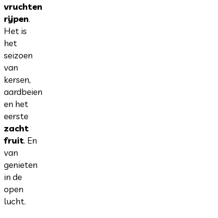
vruchten
rijpen
.
Het is
het
seizoen
van
kersen,
aardbeien
en het
eerste
zacht
fruit
. En
van
genieten
in de
open
lucht.