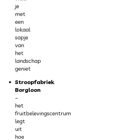
je
met
een
lokaal
sapje
van
het
landschap
geniet
Stroopfabriek
Borgloon
–
het
fruitbelevingscentrum
legt
uit
hoe