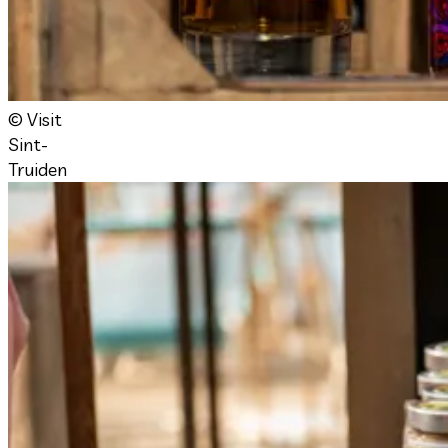
© Visit
Sint-
Truiden