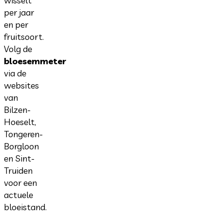
wisselt
per jaar
en per
fruitsoort.
Volg de
bloesemmeter
via de
websites
van
Bilzen-
Hoeselt,
Tongeren-
Borgloon
en Sint-
Truiden
voor een
actuele
bloeistand.