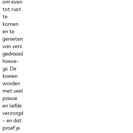
om even
tot rust
te
komen
en te
genieten
van vers
gedraaid
hoeve-
ijs. De
koeien
worden
met veel
passie
en liefde
verzorgd
– en dat
proef je