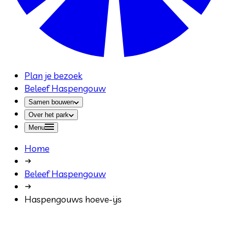
Plan je bezoek
Beleef Haspengouw
Samen bouwen
Over het park
Menu
Home
Beleef Haspengouw
Haspengouws hoeve-ijs