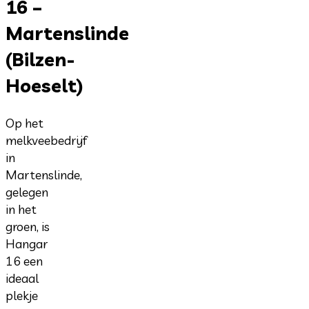
16 –
Martenslinde
(Bilzen-
Hoeselt)
Op het
melkveebedrijf
in
Martenslinde,
gelegen
in het
groen, is
Hangar
16 een
ideaal
plekje