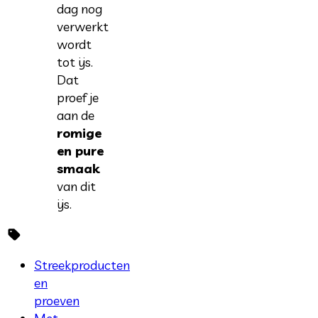
dag nog
verwerkt
wordt
tot ijs.
Dat
proef je
aan de
romige
en pure
smaak
van dit
ijs.
Streekproducten
en
proeven