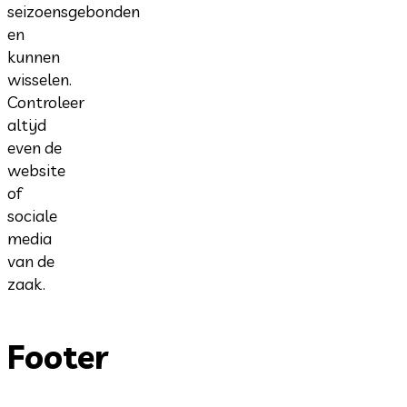
seizoensgebonden
en
kunnen
wisselen.
Controleer
altijd
even de
website
of
sociale
media
van de
zaak.
Footer