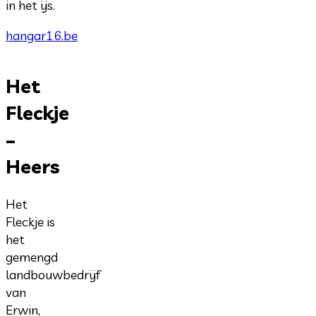
in het ijs.
hangar16.be
Het
Fleckje
–
Heers
Het
Fleckje is
het
gemengd
landbouwbedrijf
van
Erwin,