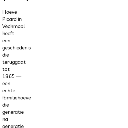
Hoeve
Picard in
Vechmaal
heeft
een
geschiedenis
die
teruggaat
tot
1865 —
een
echte
familiehoeve
die
generatie
na
generatie