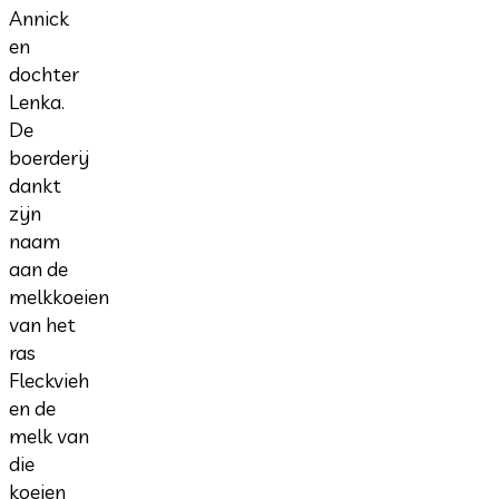
Annick
en
dochter
Lenka.
De
boerderij
dankt
zijn
naam
aan de
melkkoeien
van het
ras
Fleckvieh
en de
melk van
die
koeien