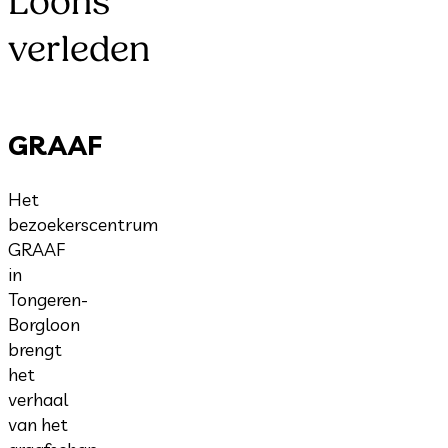
Loons
verleden
GRAAF
Het
bezoekerscentrum
GRAAF
in
Tongeren-
Borgloon
brengt
het
verhaal
van het