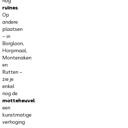
nog
ruïnes
.
Op
andere
plaatsen
– in
Borgloon,
Horpmaal,
Montenaken
en
Rutten –
zie je
enkel
nog de
motteheuvel
:
een
kunstmatige
verhoging