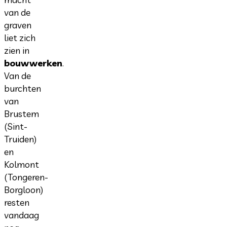
van de
graven
liet zich
zien in
bouwwerken
.
Van de
burchten
van
Brustem
(Sint-
Truiden)
en
Kolmont
(Tongeren-
Borgloon)
resten
vandaag