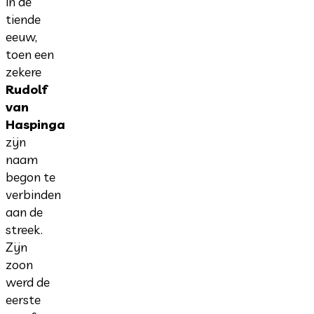
in de
tiende
eeuw,
toen een
zekere
Rudolf
van
Haspinga
zijn
naam
begon te
verbinden
aan de
streek.
Zijn
zoon
werd de
eerste