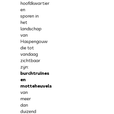
hoofdkwartier
en
sporen in
het
landschap
van
Haspengouw
die tot
vandaag
zichtbaar
zijn:
burchtruïnes
en
motteheuvels
van
meer
dan
duizend