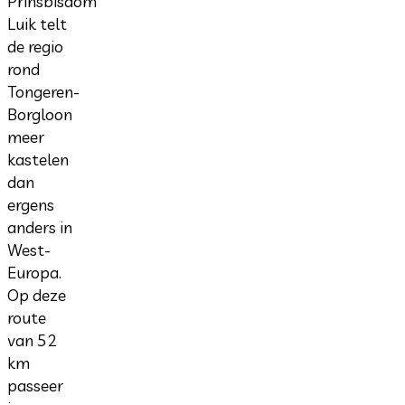
Prinsbisdom
Luik telt
de regio
rond
Tongeren-
Borgloon
meer
kastelen
dan
ergens
anders in
West-
Europa.
Op deze
route
van 52
km
passeer