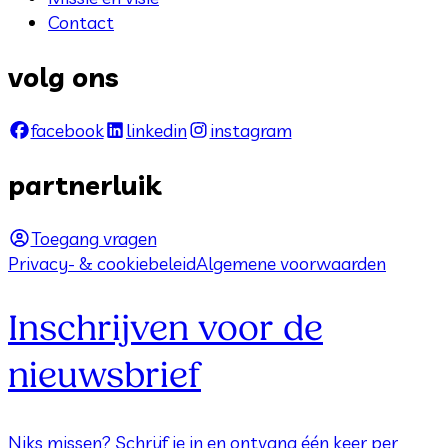
Contact
volg ons
facebook
linkedin
instagram
partnerluik
Toegang vragen
Privacy- & cookiebeleid
Algemene voorwaarden
Inschrijven voor de
nieuwsbrief
Niks missen? Schrijf je in en ontvang één keer per