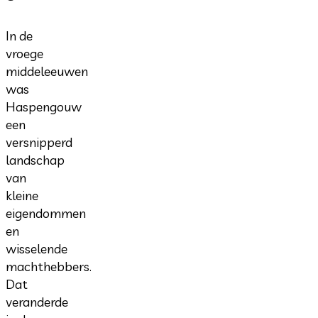
In de
vroege
middeleeuwen
was
Haspengouw
een
versnipperd
landschap
van
kleine
eigendommen
en
wisselende
machthebbers.
Dat
veranderde