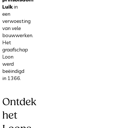
Luik
in
een
verwoesting
van vele
bouwwerken.
Het
graafschap
Loon
werd
beëindigd
in 1366.
Ontdek
het