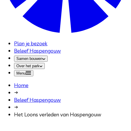
Plan je bezoek
Beleef Haspengouw
Samen bouwen
Over het park
Menu
Home
Beleef Haspengouw
Het Loons verleden van Haspengouw