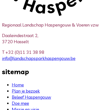
Regionaal Landschap Haspengouw & Voeren vzw
Daaleindestraat 2,
3720 Hasselt
T
+32 (0)11 31 38 98
info@landschapsparkhaspengouw.be
sitemap
Home
Plan je bezoek
Beleef Haspengouw
Doe mee
Missie en visie