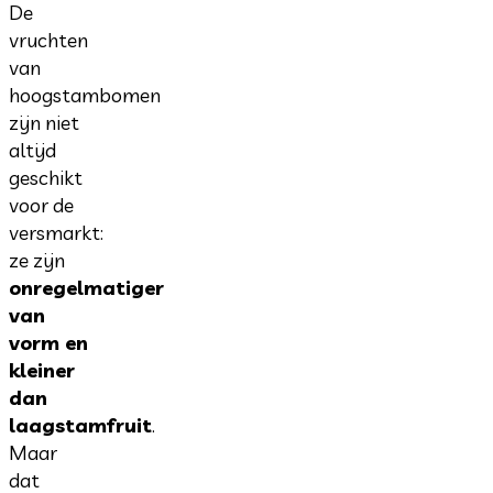
De
vruchten
van
hoogstambomen
zijn niet
altijd
geschikt
voor de
versmarkt:
ze zijn
onregelmatiger
van
vorm en
kleiner
dan
laagstamfruit
.
Maar
dat