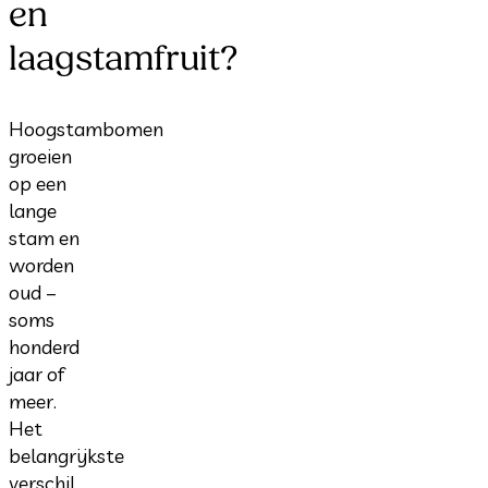
en
laagstamfruit?
Hoogstambomen
groeien
op een
lange
stam en
worden
oud –
soms
honderd
jaar of
meer.
Het
belangrijkste
verschil