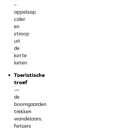
–
appelsap,
cider
en
stroop
uit
de
korte
keten.
Toeristische
troef
—
de
boomgaarden
trekken
wandelaars,
fietsers