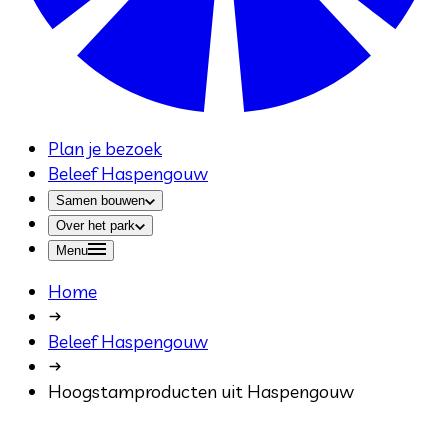
Plan je bezoek
Beleef Haspengouw
Samen bouwen
Over het park
Menu
Home
Beleef Haspengouw
Hoogstamproducten uit Haspengouw