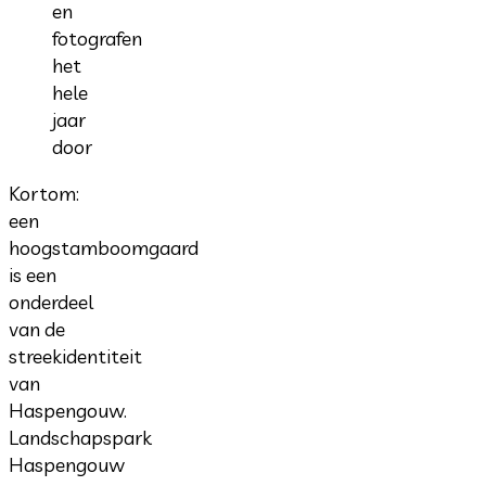
en
fotografen
het
hele
jaar
door
Kortom:
een
hoogstamboomgaard
is een
onderdeel
van de
streekidentiteit
van
Haspengouw.
Landschapspark
Haspengouw