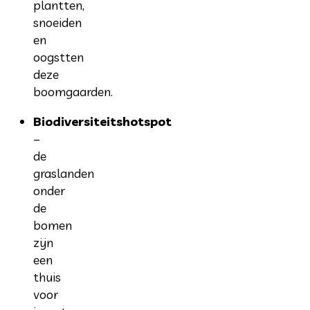
plantten,
snoeiden
en
oogstten
deze
boomgaarden.
Biodiversiteitshotspot
–
de
graslanden
onder
de
bomen
zijn
een
thuis
voor