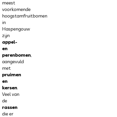
meest
voorkomende
hoogstamfruitbomen
in
Haspengouw
zijn
appel-
en
perenbomen
,
aangevuld
met
pruimen
en
kersen
.
Veel van
de
rassen
die er