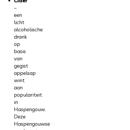
Cider
–
een
licht
alcoholische
drank
op
basis
van
gegist
appelsap
wint
aan
populariteit
in
Haspengouw.
Deze
Haspengouwse