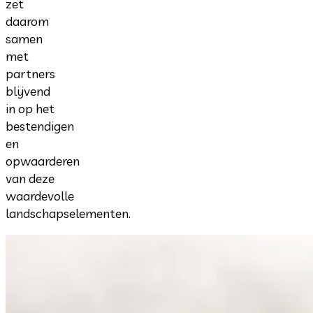
zet
daarom
samen
met
partners
blijvend
in op het
bestendigen
en
opwaarderen
van deze
waardevolle
landschapselementen.