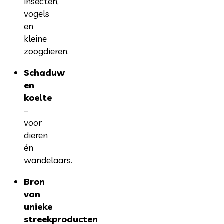
insecten,
vogels
en
kleine
zoogdieren.
Schaduw
en
koelte
–
voor
dieren
én
wandelaars.
Bron
van
unieke
streekproducten