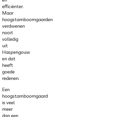
efficiënter.
Maar
hoogstamboomgaarden
verdwenen
nooit
volledig
uit
Haspengouw
en dat
heeft
goede
redenen.
Een
hoogstamboomgaard
is veel
meer
dan een