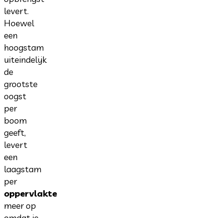
levert.
Hoewel
een
hoogstam
uiteindelijk
de
grootste
oogst
per
boom
geeft,
levert
een
laagstam
per
oppervlakte
meer op
omdat je