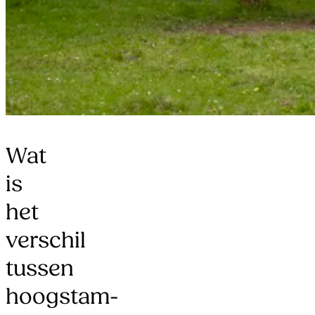
Wat
is
het
verschil
tussen
hoogstam-