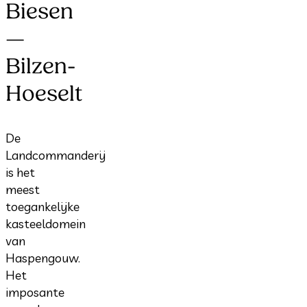
Biesen
—
Bilzen-
Hoeselt
De
Landcommanderij
is het
meest
toegankelijke
kasteeldomein
van
Haspengouw.
Het
imposante