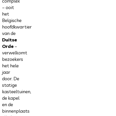
complex
– ooit
het
Belgische
hoofdkwartier
van de
Duitse
Orde
–
verwelkomt
bezoekers
het hele
jaar
door. De
statige
kasteeltuinen,
de kapel
en de
binnenplaats