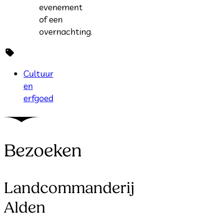
evenement
of een
overnachting.
Cultuur
en
erfgoed
Bezoeken
Landcommanderij
Alden