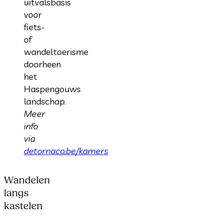
uitvalsbasis
voor
fiets-
of
wandeltoerisme
doorheen
het
Haspengouws
landschap.
Meer
info
via
detornaco.be/kamers
Wandelen
langs
kastelen