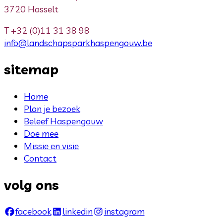
3720 Hasselt
T
+32 (0)11 31 38 98
info@landschapsparkhaspengouw.be
sitemap
Home
Plan je bezoek
Beleef Haspengouw
Doe mee
Missie en visie
Contact
volg ons
facebook
linkedin
instagram