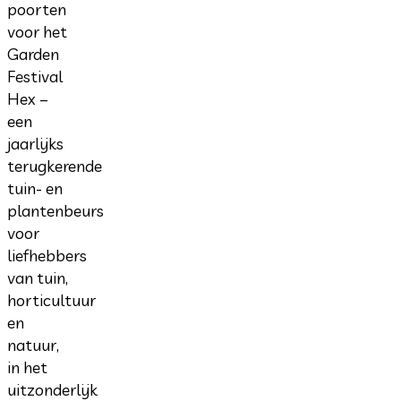
poorten
voor het
Garden
Festival
Hex –
een
jaarlijks
terugkerende
tuin- en
plantenbeurs
voor
liefhebbers
van tuin,
horticultuur
en
natuur,
in het
uitzonderlijk