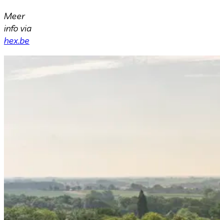
Meer
info via
hex.be