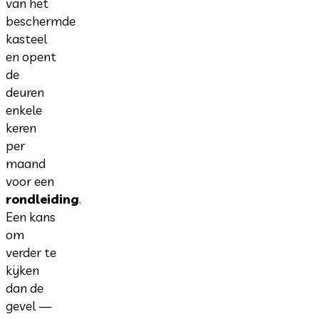
van het
beschermde
kasteel
en opent
de
deuren
enkele
keren
per
maand
voor een
rondleiding
.
Een kans
om
verder te
kijken
dan de
gevel —