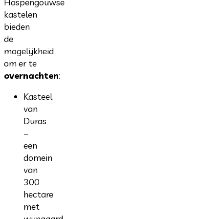
Haspengouwse
kastelen
bieden
de
mogelijkheid
om er te
overnachten
:
Kasteel
van
Duras
–
een
domein
van
300
hectare
met
wijngaard,