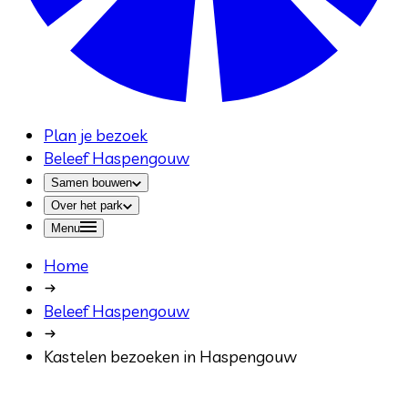
Plan je bezoek
Beleef Haspengouw
Samen bouwen
Over het park
Menu
Home
Beleef Haspengouw
Kastelen bezoeken in Haspengouw