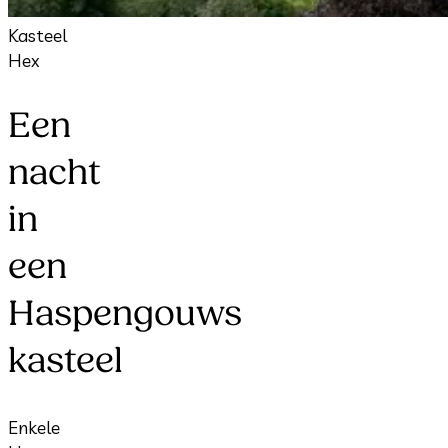
Kasteel
Hex
Een
nacht
in
een
Haspengouws
kasteel
Enkele