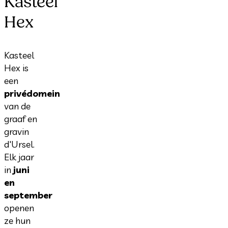
Kasteel
Hex
Kasteel
Hex is
een
privédomein
van de
graaf en
gravin
d'Ursel.
Elk jaar
in
juni
en
september
openen
ze hun