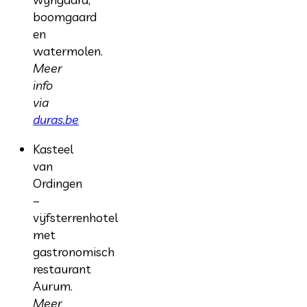
boomgaard
en
watermolen.
Meer
info
via
duras.be
Kasteel
van
Ordingen
–
vijfsterrenhotel
met
gastronomisch
restaurant
Aurum.
Meer