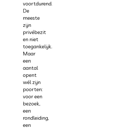
voortdurend.
De
meeste
zijn
privébezit
en niet
toegankelijk.
Maar
een
aantal
opent
wél zijn
poorten:
voor een
bezoek,
een
rondleiding,
een