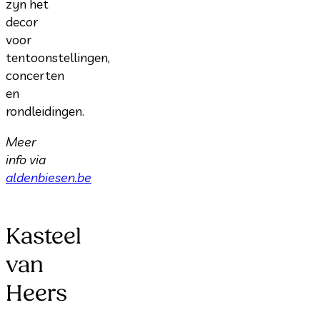
zijn het
decor
voor
tentoonstellingen,
concerten
en
rondleidingen.
Meer
info via
aldenbiesen.be
Kasteel
van
Heers