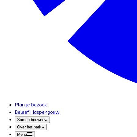
Plan je bezoek
Beleef Haspengouw
Samen bouwen
Over het park
Menu