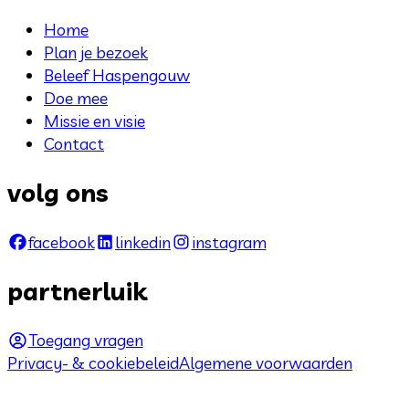
Home
Plan je bezoek
Beleef Haspengouw
Doe mee
Missie en visie
Contact
volg ons
facebook
linkedin
instagram
partnerluik
Toegang vragen
Privacy- & cookiebeleid
Algemene voorwaarden