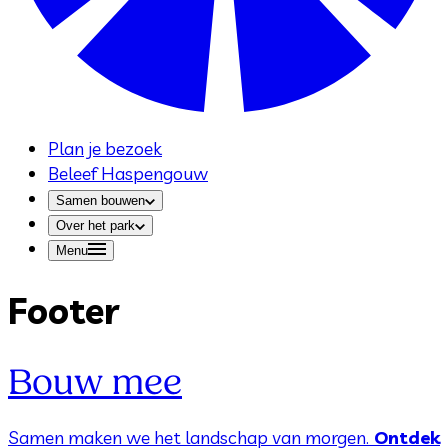
Plan je bezoek
Beleef Haspengouw
Samen bouwen
Over het park
Menu
Footer
Bouw mee
Samen maken we het landschap van morgen.
Ontdek