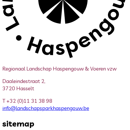
Regionaal Landschap Haspengouw & Voeren vzw
Daaleindestraat 2,
3720 Hasselt
T
+32 (0)11 31 38 98
info@landschapsparkhaspengouw.be
sitemap