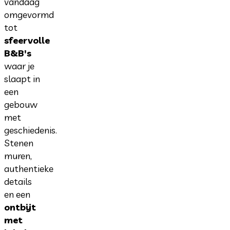
vandaag
omgevormd
tot
sfeervolle
B&B's
waar je
slaapt in
een
gebouw
met
geschiedenis.
Stenen
muren,
authentieke
details
en een
ontbijt
met