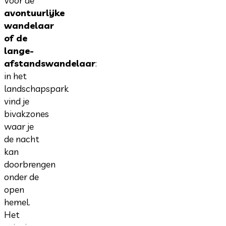
Voor de
avontuurlijke
wandelaar
of de
lange-
afstandswandelaar
:
in het
landschapspark
vind je
bivakzones
waar je
de nacht
kan
doorbrengen
onder de
open
hemel.
Het