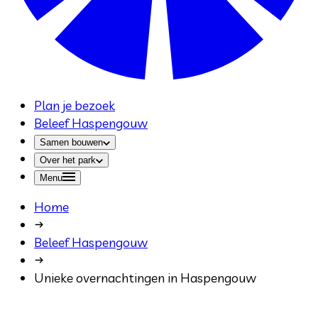
Plan je bezoek
Beleef Haspengouw
Samen bouwen
Over het park
Menu
Home
Beleef Haspengouw
Unieke overnachtingen in Haspengouw