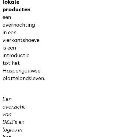
lokale
producten
:
een
overnachting
in een
vierkantshoeve
is een
introductie
tot het
Haspengouwse
plattelandsleven.
Een
overzicht
van
B&B's en
logies in