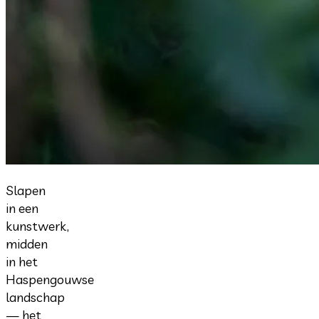
Slapen
in een
kunstwerk,
midden
in het
Haspengouwse
landschap
— het