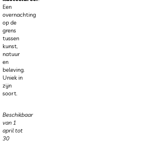
Een
overnachting
op de
grens
tussen
kunst,
natuur
en
beleving.
Uniek in
zijn
soort.
Beschikbaar
van 1
april tot
30