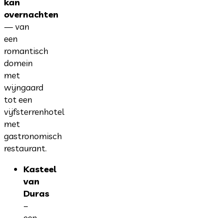
kan
overnachten
— van
een
romantisch
domein
met
wijngaard
tot een
vijfsterrenhotel
met
gastronomisch
restaurant.
Kasteel
van
Duras
–
een