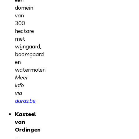
domein
van
300
hectare
met
wijngaard,
boomgaard
en
watermolen.
Meer
info
via
duras.be
Kasteel
van
Ordingen
–