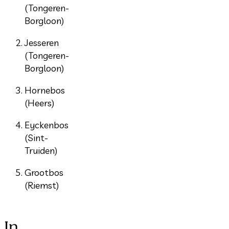
(Tongeren-
Borgloon)
Jesseren
(Tongeren-
Borgloon)
Hornebos
(Heers)
Eyckenbos
(Sint-
Truiden)
Grootbos
(Riemst)
In