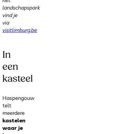
het
landschapspark
vind je
via
visitlimburg.be
In
een
kasteel
Haspengouw
telt
meerdere
kastelen
waar je