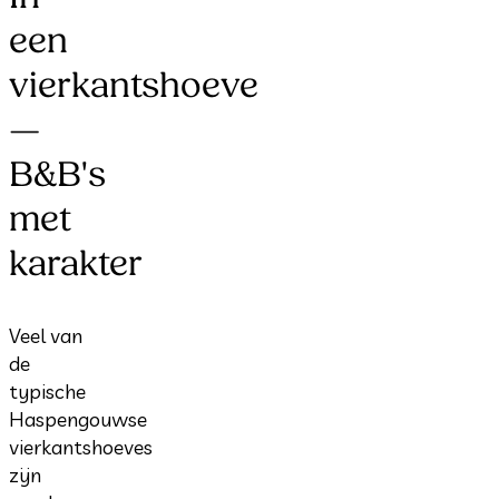
een
vierkantshoeve
—
B&B's
met
karakter
Veel van
de
typische
Haspengouwse
vierkantshoeves
zijn