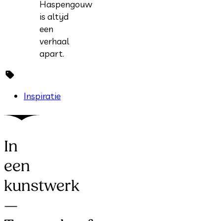
Haspengouw
is altijd
een
verhaal
apart.
Inspiratie
In
een
kunstwerk
—