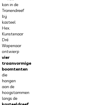
kan in de
Tranendreef
bij
kasteel
Hex.
Kunstenaar
Dré
Wapenaar
ontwierp
vier
traanvormige
boomtenten
die
hangen
aan de
hoogstammen
langs de
kasteeldreef
.