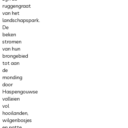
ruggengraat
van het
landschapspark.
De
beken
stromen
van hun
brongebied
tot aan
de
monding
door
Haspengouwse
valleien
vol
hooilanden,
wilgenbosjes
en natte