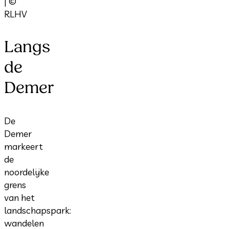
| ©
RLHV
Langs
de
Demer
De
Demer
markeert
de
noordelijke
grens
van het
landschapspark:
wandelen