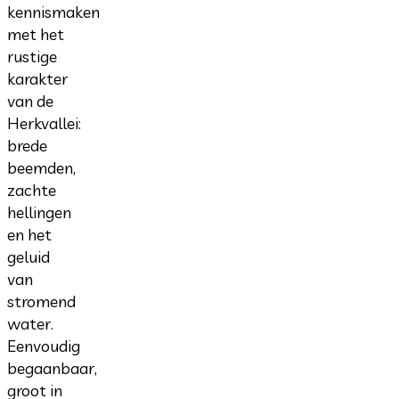
kennismaken
met het
rustige
karakter
van de
Herkvallei:
brede
beemden,
zachte
hellingen
en het
geluid
van
stromend
water.
Eenvoudig
begaanbaar,
groot in