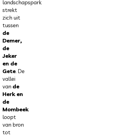
landschapspark
strekt
zich uit
tussen
de
Demer,
de
Jeker
en de
Gete
. De
vallei
van
de
Herk en
de
Mombeek
loopt
van bron
tot