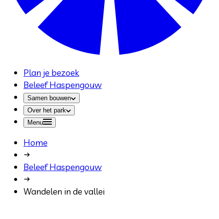
Plan je bezoek
Beleef Haspengouw
Samen bouwen
Over het park
Menu
Home
Beleef Haspengouw
Wandelen in de vallei