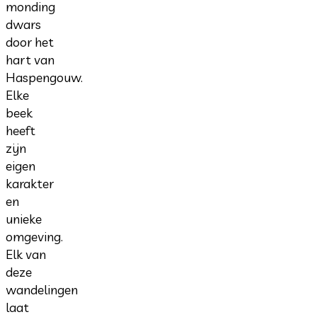
monding
dwars
door het
hart van
Haspengouw.
Elke
beek
heeft
zijn
eigen
karakter
en
unieke
omgeving.
Elk van
deze
wandelingen
laat