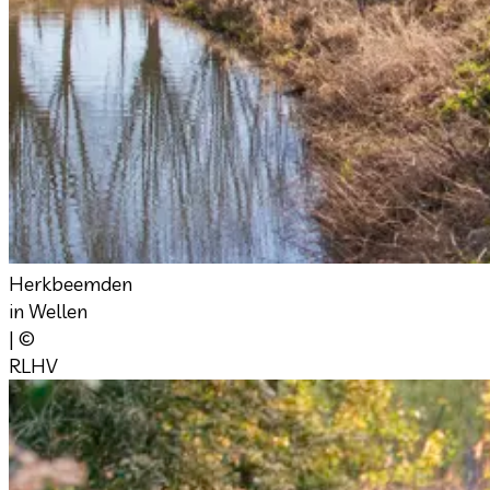
Herkbeemden
in Wellen
| ©
RLHV