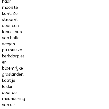
haar
mooiste
kant. Ze
stroomt
door een
landschap
van holle
wegen,
pittoreske
kerkdorpjes
en
bloemrijke
graslanden.
Laat je
leiden
door de
meandering
van de