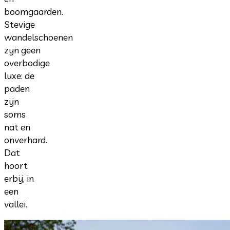
boomgaarden.
Stevige
wandelschoenen
zijn geen
overbodige
luxe: de
paden
zijn
soms
nat en
onverhard.
Dat
hoort
erbij, in
een
vallei.