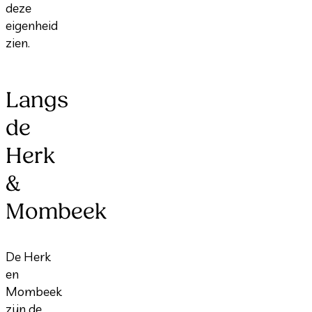
deze
eigenheid
zien.
Langs
de
Herk
&
Mombeek
De Herk
en
Mombeek
zijn de