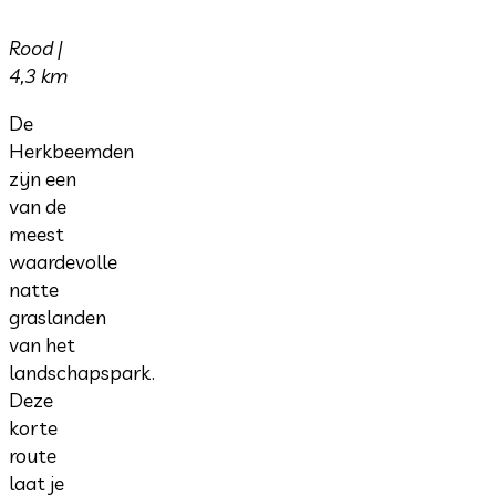
Rood |
4,3 km
De
Herkbeemden
zijn een
van de
meest
waardevolle
natte
graslanden
van het
landschapspark.
Deze
korte
route
laat je