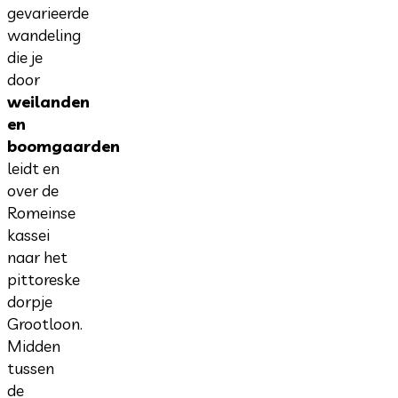
gevarieerde
wandeling
die je
door
weilanden
en
boomgaarden
leidt en
over de
Romeinse
kassei
naar het
pittoreske
dorpje
Grootloon.
Midden
tussen
de