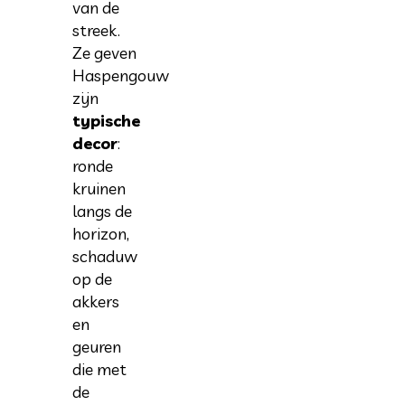
van de
streek.
Ze geven
Haspengouw
zijn
typische
decor
:
ronde
kruinen
langs de
horizon,
schaduw
op de
akkers
en
geuren
die met
de