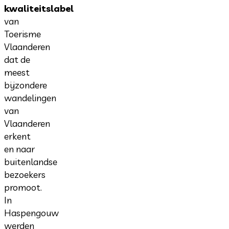
kwaliteitslabel
van
Toerisme
Vlaanderen
dat de
meest
bijzondere
wandelingen
van
Vlaanderen
erkent
en naar
buitenlandse
bezoekers
promoot.
In
Haspengouw
werden