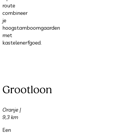
route
combineer
je
hoogstamboomgaarden
met
kastelenerfgoed.
Grootloon
Oranje |
9,3 km
Een