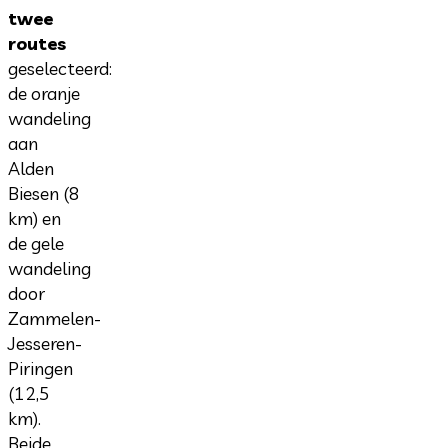
twee
routes
geselecteerd:
de oranje
wandeling
aan
Alden
Biesen (8
km) en
de gele
wandeling
door
Zammelen-
Jesseren-
Piringen
(12,5
km).
Beide