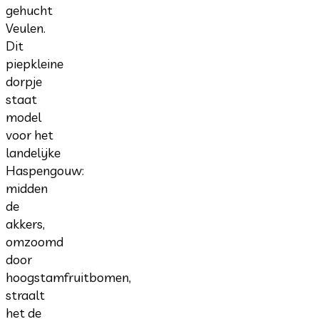
gehucht
Veulen.
Dit
piepkleine
dorpje
staat
model
voor het
landelijke
Haspengouw:
midden
de
akkers,
omzoomd
door
hoogstamfruitbomen,
straalt
het de