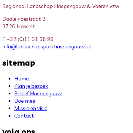
Regionaal Landschap Haspengouw & Voeren vzw
Daaleindestraat 2,
3720 Hasselt
T
+32 (0)11 31 38 98
info@landschapsparkhaspengouw.be
sitemap
Home
Plan je bezoek
Beleef Haspengouw
Doe mee
Missie en visie
Contact
volg ons