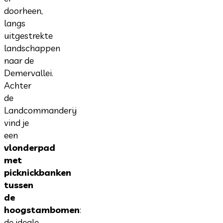
doorheen,
langs
uitgestrekte
landschappen
naar de
Demervallei.
Achter
de
Landcommanderij
vind je
een
vlonderpad
met
picknickbanken
tussen
de
hoogstambomen
:
de ideale