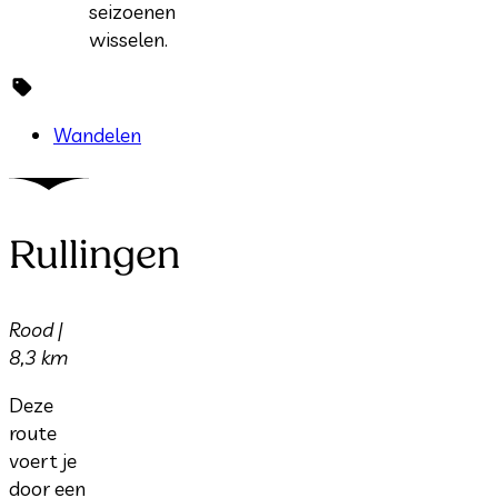
seizoenen
wisselen.
Wandelen
Rullingen
Rood |
8,3 km
Deze
route
voert je
door een