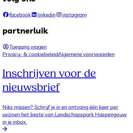
facebook
linkedin
instagram
partnerluik
Toegang vragen
Privacy- & cookiebeleid
Algemene voorwaarden
Inschrijven voor de
nieuwsbrief
Niks missen? Schrijf je in en ontvang één keer per
seizoen het beste van Landschapspark Haspengouw
in je inbox.