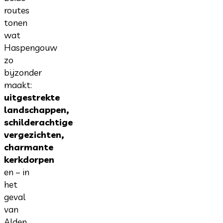
routes
tonen
wat
Haspengouw
zo
bijzonder
maakt:
uitgestrekte
landschappen,
schilderachtige
vergezichten,
charmante
kerkdorpen
en – in
het
geval
van
Alden