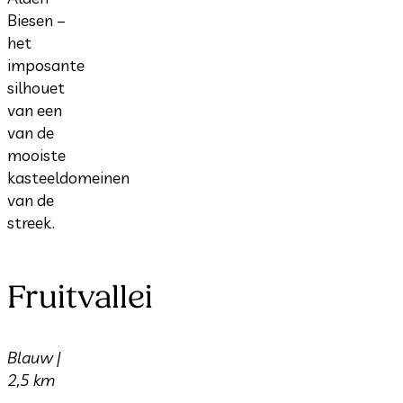
Biesen –
het
imposante
silhouet
van een
van de
mooiste
kasteeldomeinen
van de
streek.
Fruitvallei
Blauw |
2,5 km