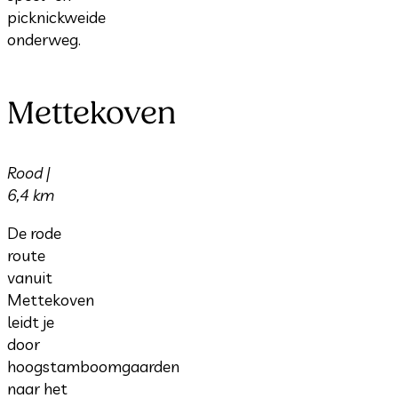
picknickweide
onderweg.
Mettekoven
Rood |
6,4 km
De rode
route
vanuit
Mettekoven
leidt je
door
hoogstamboomgaarden
naar het