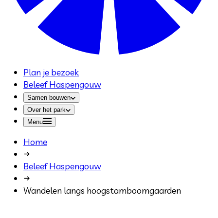
Plan je bezoek
Beleef Haspengouw
Samen bouwen
Over het park
Menu
Home
Beleef Haspengouw
Wandelen langs hoogstamboomgaarden