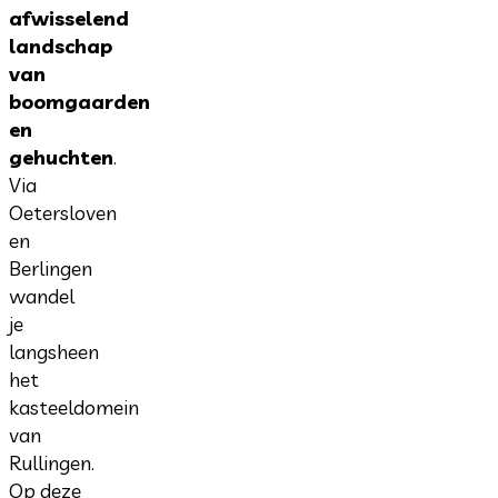
afwisselend
landschap
van
boomgaarden
en
gehuchten
.
Via
Oetersloven
en
Berlingen
wandel
je
langsheen
het
kasteeldomein
van
Rullingen.
Op deze