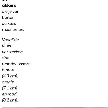
akkers
die je ver
buiten
de kluis
meenemen.
Vanaf de
Kluis
vertrekken
drie
wandellussen:
blauw
(4,9 km),
oranje
(7,1 km)
en rood
(8,2 km).