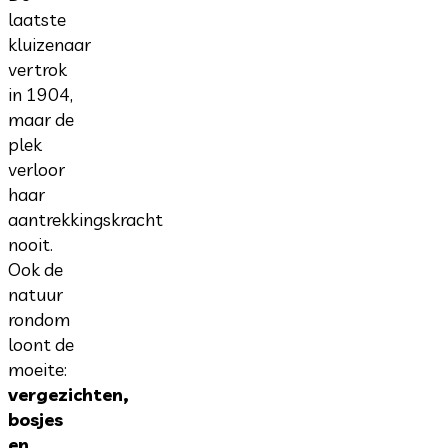
laatste
kluizenaar
vertrok
in 1904,
maar de
plek
verloor
haar
aantrekkingskracht
nooit.
Ook de
natuur
rondom
loont de
moeite:
vergezichten,
bosjes
en