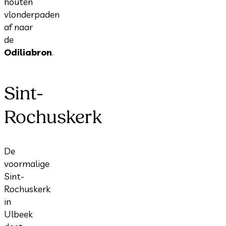
houten
vlonderpaden
af naar
de
Odiliabron
.
Sint-
Rochuskerk
De
voormalige
Sint-
Rochuskerk
in
Ulbeek