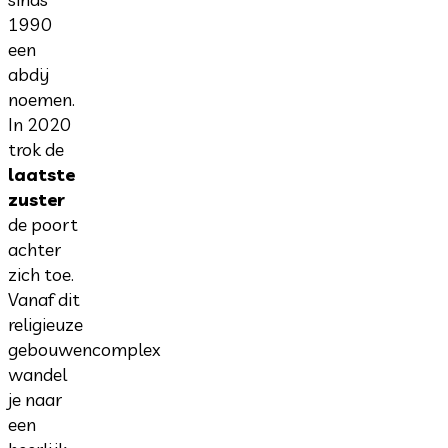
1990
een
abdij
noemen.
In 2020
trok de
laatste
zuster
de poort
achter
zich toe.
Vanaf dit
religieuze
gebouwencomplex
wandel
je naar
een