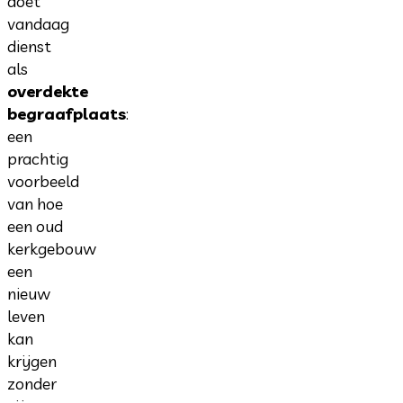
doet
vandaag
dienst
als
overdekte
begraafplaats
:
een
prachtig
voorbeeld
van hoe
een oud
kerkgebouw
een
nieuw
leven
kan
krijgen
zonder