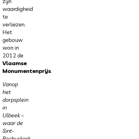
zijn
waardigheid
te
verliezen.
Het
gebouw
won in
2012 de
Vlaamse
Monumentenprijs
.
Vanop
het
dorpsplein
in
Ulbeek –
waar de
Sint-
Rochuskerk