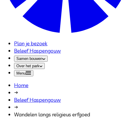
Plan je bezoek
Beleef Haspengouw
Samen bouwen
Over het park
Menu
Home
Beleef Haspengouw
Wandelen langs religieus erfgoed