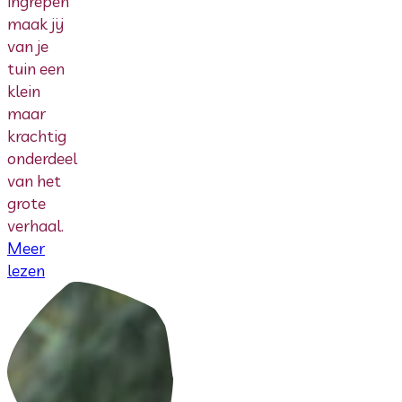
ingrepen
maak jij
van je
tuin een
klein
maar
krachtig
onderdeel
van het
grote
verhaal.
Meer
lezen