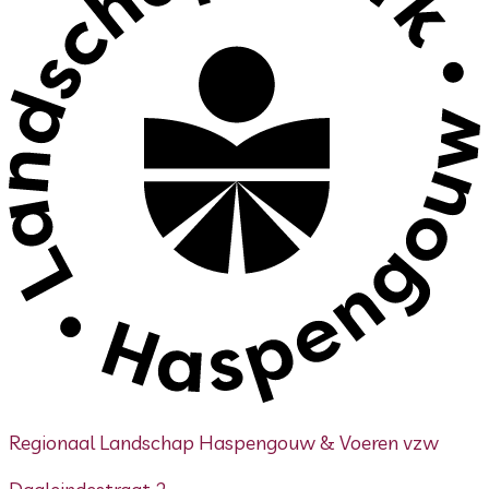
Regionaal Landschap Haspengouw & Voeren vzw