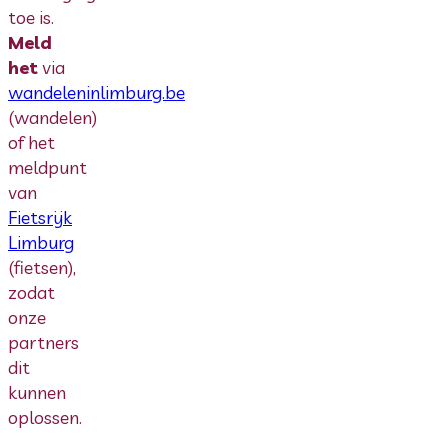
toe is.
Meld
het
via
wandeleninlimburg.be
(wandelen)
of het
meldpunt
van
Fietsrijk
Limburg
(fietsen),
zodat
onze
partners
dit
kunnen
oplossen.