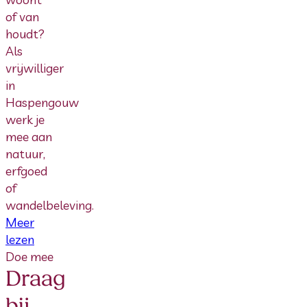
of van
houdt?
Als
vrijwilliger
in
Haspengouw
werk je
mee aan
natuur,
erfgoed
of
wandelbeleving.
Meer
lezen
Doe mee
Draag
bij