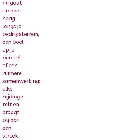
nu gaat
om een
haag
langs je
bedrijfsterrein,
een poel
op je
perceel
of een
ruimere
samenwerking:
elke
bijdrage
telt en
draagt
bij aan
een
streek