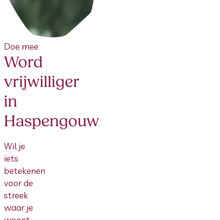
Doe mee
Word
vrijwilliger
in
Haspengouw
Wil je
iets
betekenen
voor de
streek
waar je
woont