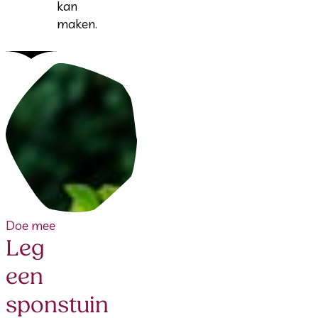
kan
maken.
Doe mee
Leg
een
sponstuin