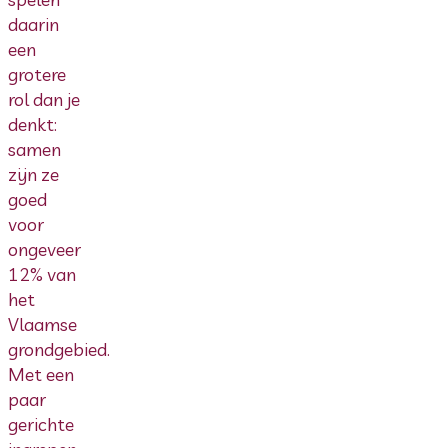
daarin
een
grotere
rol dan je
denkt:
samen
zijn ze
goed
voor
ongeveer
12% van
het
Vlaamse
grondgebied.
Met een
paar
gerichte