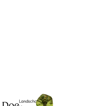
Landschapspark
Doe