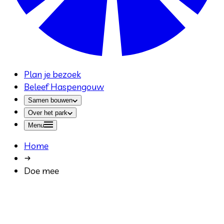
Plan je bezoek
Beleef Haspengouw
Samen bouwen
Over het park
Menu
Home
Doe mee