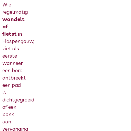
Wie
regelmatig
wandelt
of
fietst
in
Haspengouw,
ziet als
eerste
wanneer
een bord
ontbreekt,
een pad
is
dichtgegroeid
of een
bank
aan
vervanging