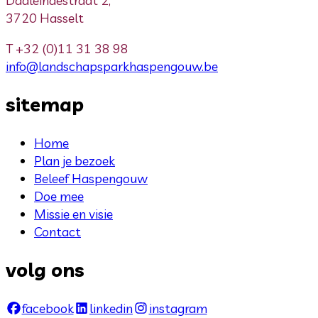
Daaleindestraat 2,
3720 Hasselt
T
+32 (0)11 31 38 98
info@landschapsparkhaspengouw.be
sitemap
Home
Plan je bezoek
Beleef Haspengouw
Doe mee
Missie en visie
Contact
volg ons
facebook
linkedin
instagram