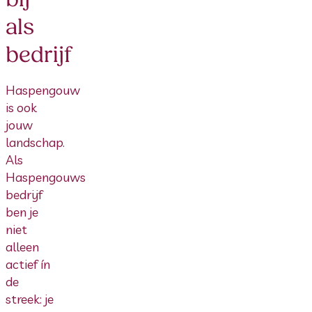
als
bedrijf
Haspengouw
is ook
jouw
landschap.
Als
Haspengouws
bedrijf
ben je
niet
alleen
actief ín
de
streek: je