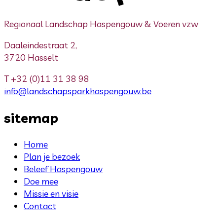
Regionaal Landschap Haspengouw & Voeren vzw
Daaleindestraat 2,
3720 Hasselt
T
+32 (0)11 31 38 98
info@landschapsparkhaspengouw.be
sitemap
Home
Plan je bezoek
Beleef Haspengouw
Doe mee
Missie en visie
Contact