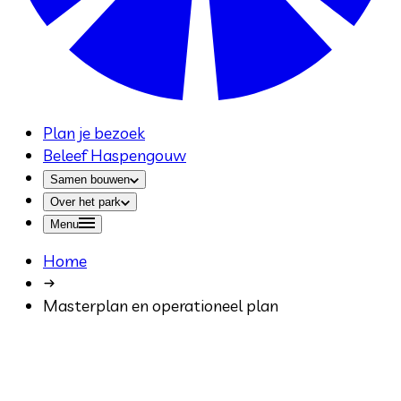
Plan je bezoek
Beleef Haspengouw
Samen bouwen
Over het park
Menu
Home
Masterplan en operationeel plan