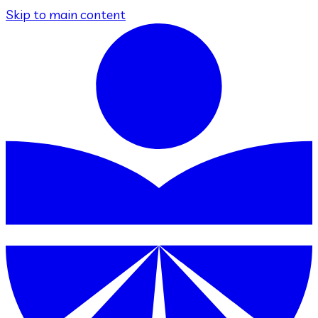
Skip to main content