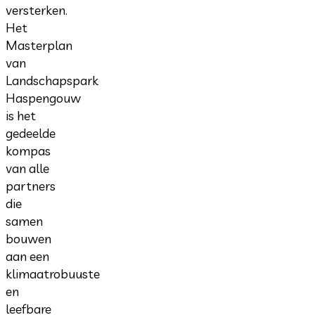
versterken.
Het
Masterplan
van
Landschapspark
Haspengouw
is het
gedeelde
kompas
van alle
partners
die
samen
bouwen
aan een
klimaatrobuuste
en
leefbare