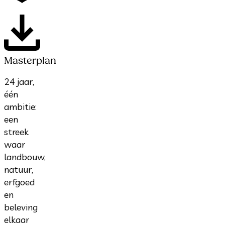
Masterplan
24 jaar,
één
ambitie:
een
streek
waar
landbouw,
natuur,
erfgoed
en
beleving
elkaar