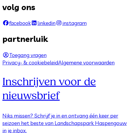
volg ons
facebook
linkedin
instagram
partnerluik
Toegang vragen
Privacy- & cookiebeleid
Algemene voorwaarden
Inschrijven voor de
nieuwsbrief
Niks missen? Schrijf je in en ontvang één keer per
seizoen het beste van Landschapspark Haspengouw
in je inbox.