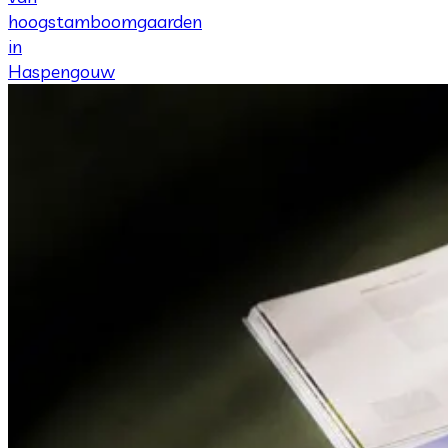
hoogstamboomgaarden
in
Haspengouw