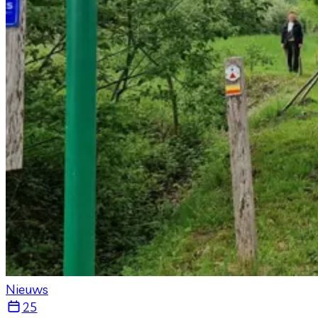
Nieuws
25