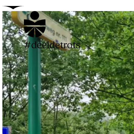
#deeldetrots