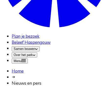
Plan je bezoek
Beleef Haspengouw
Samen bouwen
Over het park
Menu
Home
Nieuws en pers