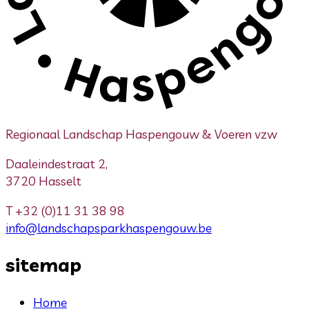
Regionaal Landschap Haspengouw & Voeren vzw
Daaleindestraat 2,
3720 Hasselt
T
+32 (0)11 31 38 98
info@landschapsparkhaspengouw.be
sitemap
Home