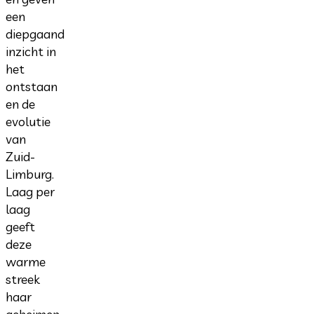
een
diepgaand
inzicht in
het
ontstaan
en de
evolutie
van
Zuid-
Limburg.
Laag per
laag
geeft
deze
warme
streek
haar