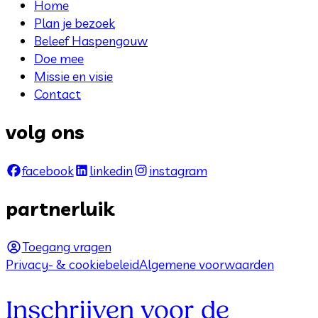
Home
Plan je bezoek
Beleef Haspengouw
Doe mee
Missie en visie
Contact
volg ons
facebook
linkedin
instagram
partnerluik
Toegang vragen
Privacy- & cookiebeleid
Algemene voorwaarden
Inschrijven voor de