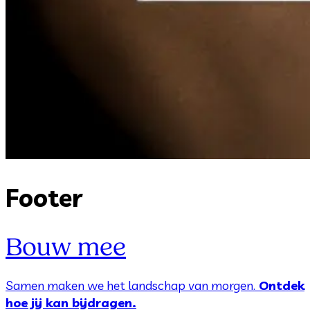
Footer
Bouw mee
Samen maken we het landschap van morgen.
Ontdek
hoe jij kan bijdragen.