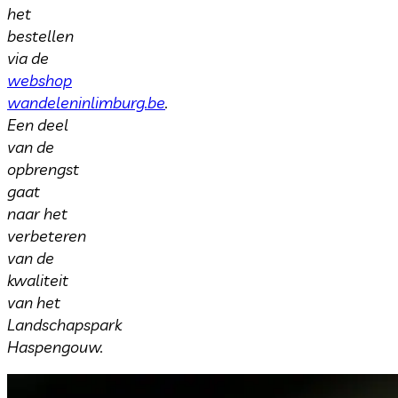
het
bestellen
via de
webshop
wandeleninlimburg.be
.
Een deel
van de
opbrengst
gaat
naar het
verbeteren
van de
kwaliteit
van het
Landschapspark
Haspengouw.