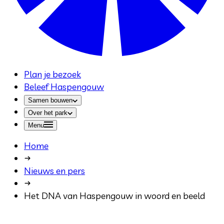
Plan je bezoek
Beleef Haspengouw
Samen bouwen
Over het park
Menu
Home
Nieuws en pers
Het DNA van Haspengouw in woord en beeld