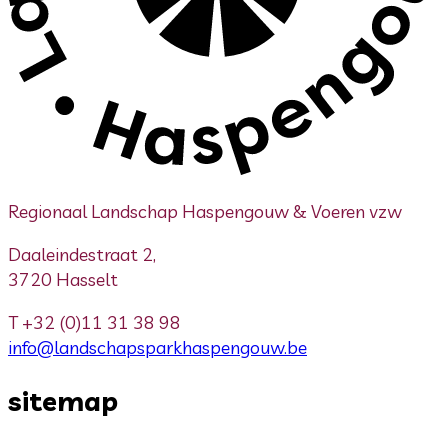
Regionaal Landschap Haspengouw & Voeren vzw
Daaleindestraat 2,
3720 Hasselt
T
+32 (0)11 31 38 98
info@landschapsparkhaspengouw.be
sitemap