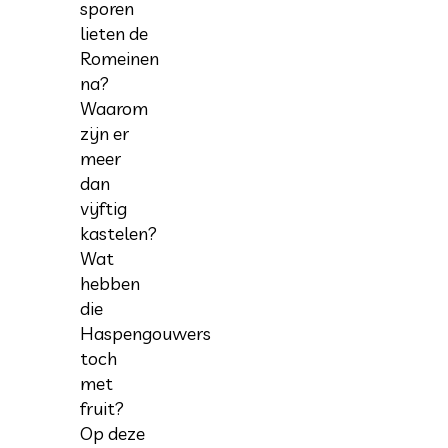
sporen
lieten de
Romeinen
na?
Waarom
zijn er
meer
dan
vijftig
kastelen?
Wat
hebben
die
Haspengouwers
toch
met
fruit?
Op deze