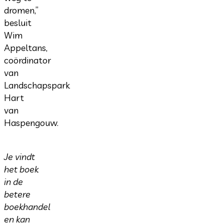
dromen,”
besluit
Wim
Appeltans,
coördinator
van
Landschapspark
Hart
van
Haspengouw.
Je vindt
het boek
in de
betere
boekhandel
en kan