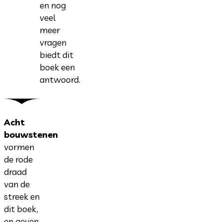
en nog
veel
meer
vragen
biedt dit
boek een
antwoord.
Acht
bouwstenen
vormen
de rode
draad
van de
streek en
dit boek,
en geven