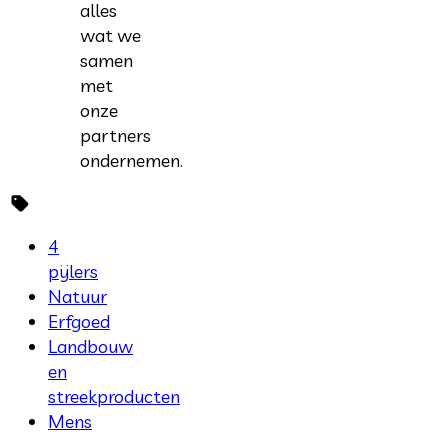
alles
wat we
samen
met
onze
partners
ondernemen.
4
pijlers
Natuur
Erfgoed
Landbouw
en
streekproducten
Mens