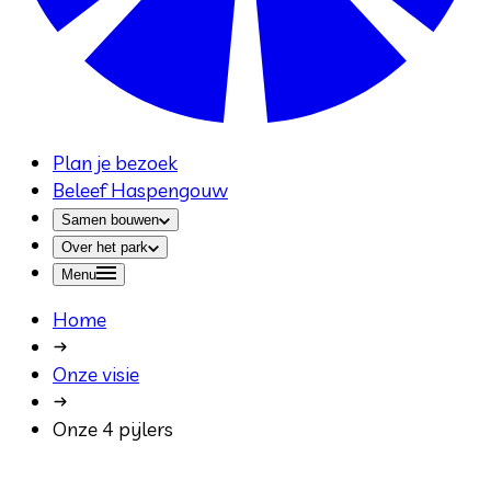
Plan je bezoek
Beleef Haspengouw
Samen bouwen
Over het park
Menu
Home
Onze visie
Onze 4 pijlers