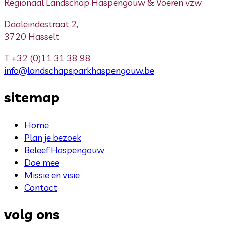
Regionaal Landschap Haspengouw & Voeren vzw
Daaleindestraat 2,
3720 Hasselt
T
+32 (0)11 31 38 98
info@landschapsparkhaspengouw.be
sitemap
Home
Plan je bezoek
Beleef Haspengouw
Doe mee
Missie en visie
Contact
volg ons