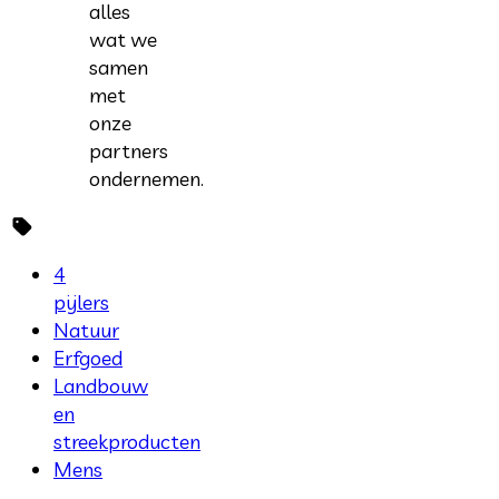
alles
wat we
samen
met
onze
partners
ondernemen.
4
pijlers
Natuur
Erfgoed
Landbouw
en
streekproducten
Mens