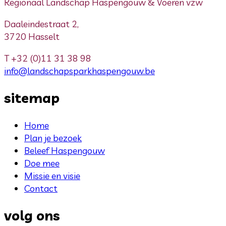
Regionaal Landschap Haspengouw & Voeren vzw
Daaleindestraat 2,
3720 Hasselt
T
+32 (0)11 31 38 98
info@landschapsparkhaspengouw.be
sitemap
Home
Plan je bezoek
Beleef Haspengouw
Doe mee
Missie en visie
Contact
volg ons