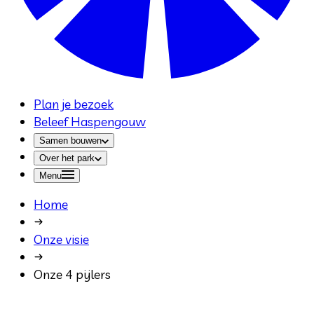
Plan je bezoek
Beleef Haspengouw
Samen bouwen
Over het park
Menu
Home
Onze visie
Onze 4 pijlers