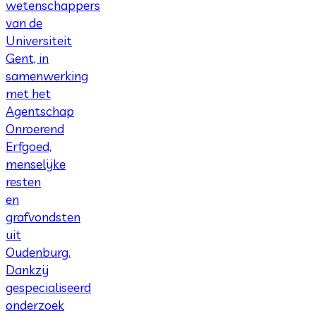
wetenschappers
van de
Universiteit
Gent, in
samenwerking
met het
Agentschap
Onroerend
Erfgoed,
menselijke
resten
en
grafvondsten
uit
Oudenburg.
Dankzij
gespecialiseerd
onderzoek