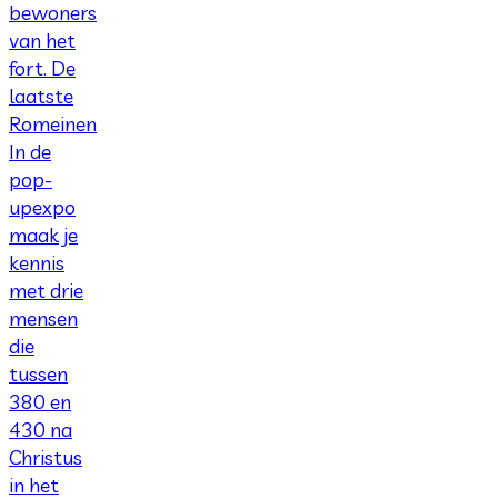
bewoners
van het
fort. De
laatste
Romeinen
In de
pop-
upexpo
maak je
kennis
met drie
mensen
die
tussen
380 en
430 na
Christus
in het