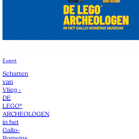
Event
Schatten
van
Vlieg -
DE
LEGO®
ARCHEOLOGEN
in het
Gallo-
Romeins