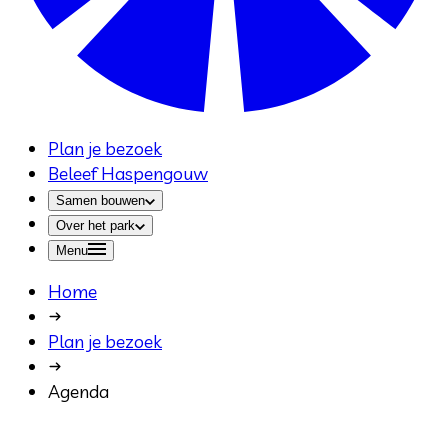
Plan je bezoek
Beleef Haspengouw
Samen bouwen
Over het park
Menu
Home
Plan je bezoek
Agenda