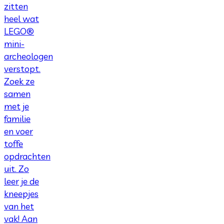
zitten
heel wat
LEGO®
mini-
archeologen
verstopt.
Zoek ze
samen
met je
familie
en voer
toffe
opdrachten
uit. Zo
leer je de
kneepjes
van het
vak! Aan