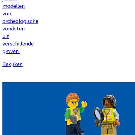
modellen
van
archeologische
vondsten
uit
verschillende
graven.
Bekijken