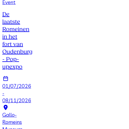
Event
De
laatste
Romeinen
in het
fort van
Oudenburg
- Pop-
upexpo
01/07/2026
-
08/11/2026
Gallo-
Romeins