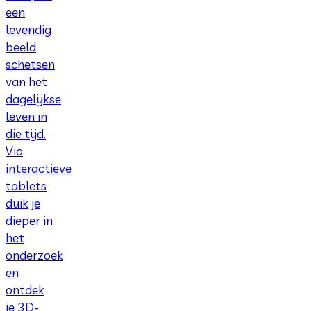
een
levendig
beeld
schetsen
van het
dagelijkse
leven in
die tijd.
Via
interactieve
tablets
duik je
dieper in
het
onderzoek
en
ontdek
je 3D-