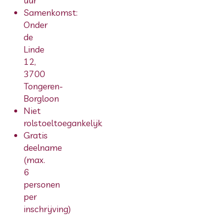
uur
Samenkomst:
Onder
de
Linde
12,
3700
Tongeren-
Borgloon
Niet
rolstoeltoegankelijk
Gratis
deelname
(max.
6
personen
per
inschrijving)