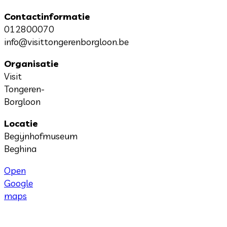
Contactinformatie
012800070
info@visittongerenborgloon.be
Organisatie
Visit
Tongeren-
Borgloon
Locatie
Begijnhofmuseum
Beghina
Open
Google
maps