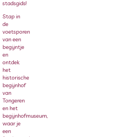
stadsgids!
Stap in
de
voetsporen
van een
begijntje
en
ontdek
het
historische
begijnhof
van
Tongeren
en het
begijnhofmuseum,
waar je
een