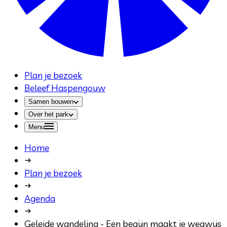
Plan je bezoek
Beleef Haspengouw
Samen bouwen
Over het park
Menu
Home
Plan je bezoek
Agenda
Geleide wandeling - Een begijn maakt je wegwijs