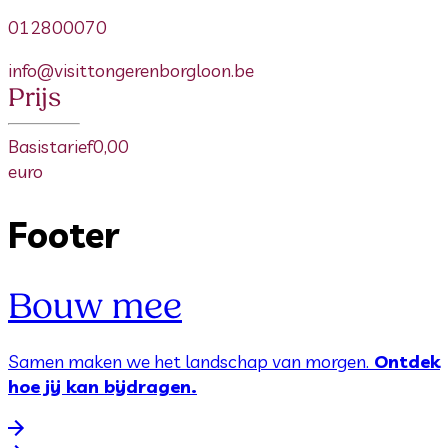
012800070
info@visittongerenborgloon.be
Prijs
Basistarief
0,00
euro
Footer
Bouw mee
Samen maken we het landschap van morgen.
Ontdek
hoe jij kan bijdragen.