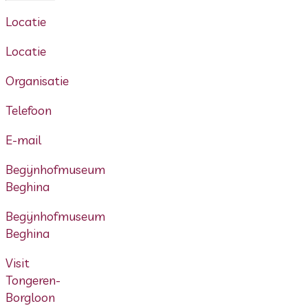
Locatie
Locatie
Organisatie
Telefoon
E-mail
Begijnhofmuseum
Beghina
Begijnhofmuseum
Beghina
Visit
Tongeren-
Borgloon