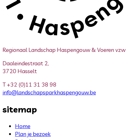
Regionaal Landschap Haspengouw & Voeren vzw
Daaleindestraat 2,
3720 Hasselt
T
+32 (0)11 31 38 98
info@landschapsparkhaspengouw.be
sitemap
Home
Plan je bezoek