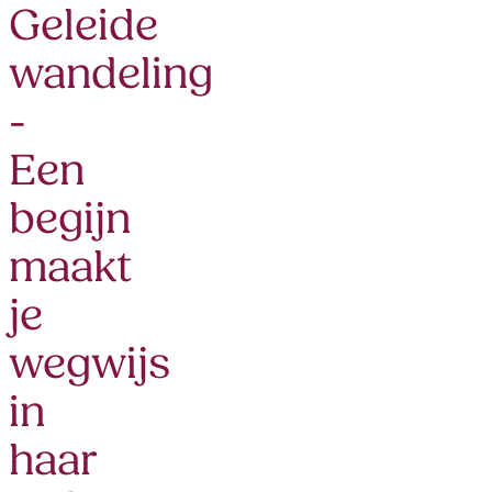
Geleide
wandeling
-
Een
begijn
maakt
je
wegwijs
in
haar