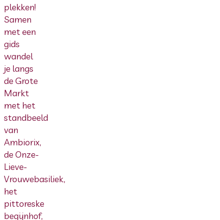
plekken!
Samen
met een
gids
wandel
je langs
de Grote
Markt
met het
standbeeld
van
Ambiorix,
de Onze-
Lieve-
Vrouwebasiliek,
het
pittoreske
begijnhof,