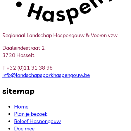
Regionaal Landschap Haspengouw & Voeren vzw
Daaleindestraat 2,
3720 Hasselt
T
+32 (0)11 31 38 98
info@landschapsparkhaspengouw.be
sitemap
Home
Plan je bezoek
Beleef Haspengouw
Doe mee