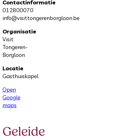
Contactinformatie
012800070
info@visittongerenborgloon.be
Organisatie
Visit
Tongeren-
Borgloon
Locatie
Gasthuiskapel
Open
Google
maps
Geleide