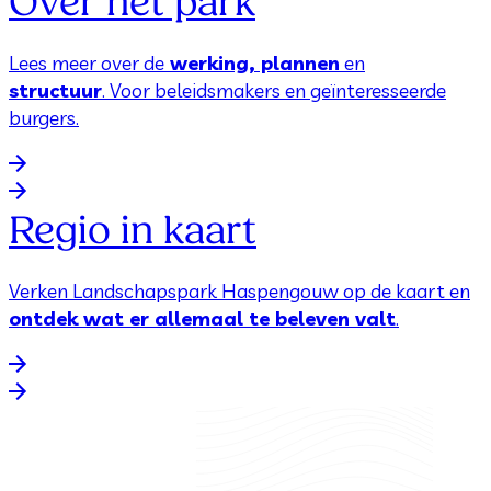
Over het park
Lees meer over de
werking, plannen
en
structuur
. Voor beleidsmakers en geïnteresseerde
burgers.
Regio in kaart
Verken Landschapspark Haspengouw op de kaart en
ontdek wat er allemaal te beleven valt
.