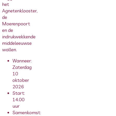
het
Agnetenklooster,
de
Moerenpoort
en de
indrukwekkende
middeleeuwse
wallen.
Wanneer:
Zaterdag
10
oktober
2026
Start:
14.00
uur
Samenkomst: