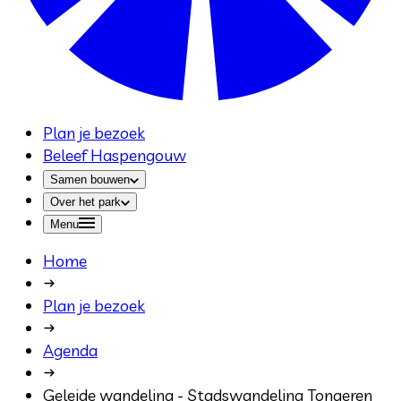
Plan je bezoek
Beleef Haspengouw
Samen bouwen
Over het park
Menu
Home
Plan je bezoek
Agenda
Geleide wandeling - Stadswandeling Tongeren