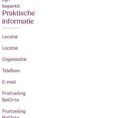
beperkt!
Praktische
informatie
Locatie
Locatie
Organisatie
Telefoon
E-mail
Fruitveiling
BelOrta
Fruitveiling
BelOrta