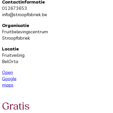
Contactinformatie
012673653
info@stroopfabriek.be
Organisatie
Fruitbelevingscentrum
Stroopfabriek
Locatie
Fruitveiling
BelOrta
Open
Google
maps
Gratis