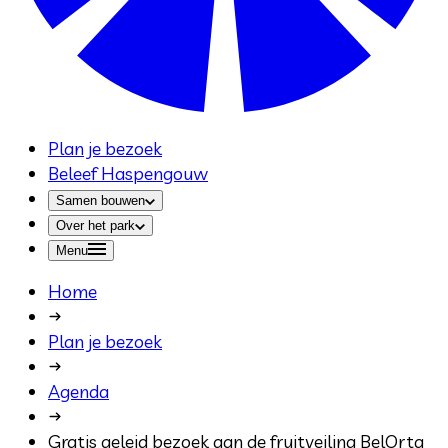
Plan je bezoek
Beleef Haspengouw
Samen bouwen
Over het park
Menu
Home
Plan je bezoek
Agenda
Gratis geleid bezoek aan de fruitveiling BelOrta