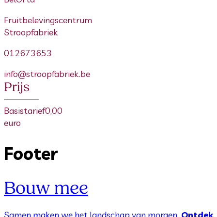
Fruitbelevingscentrum
Stroopfabriek
012673653
info@stroopfabriek.be
Prijs
Basistarief
0,00
euro
Footer
Bouw mee
Samen maken we het landschap van morgen.
Ontdek