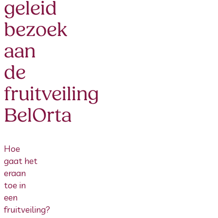
geleid
bezoek
aan
de
fruitveiling
BelOrta
Hoe
gaat het
eraan
toe in
een
fruitveiling?