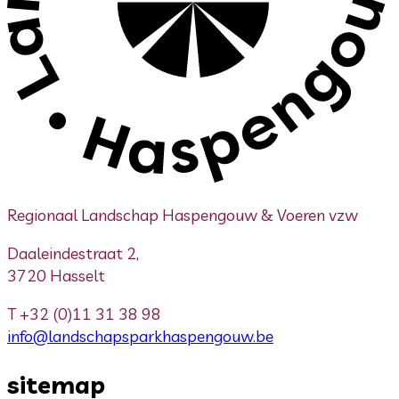
Regionaal Landschap Haspengouw & Voeren vzw
Daaleindestraat 2,
3720 Hasselt
T
+32 (0)11 31 38 98
info@landschapsparkhaspengouw.be
sitemap