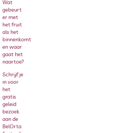
Wat
gebeurt
er met
het fruit
als het
binnenkomt
en waar
gaat het
naartoe?
Schrijf je
in voor
het
gratis
geleid
bezoek
aan de
BelOrta