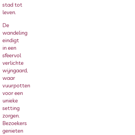
stad tot
leven.
De
wandeling
eindigt
in een
sfeervol
verlichte
wijngaard,
waar
vuurpotten
voor een
unieke
setting
zorgen.
Bezoekers
genieten