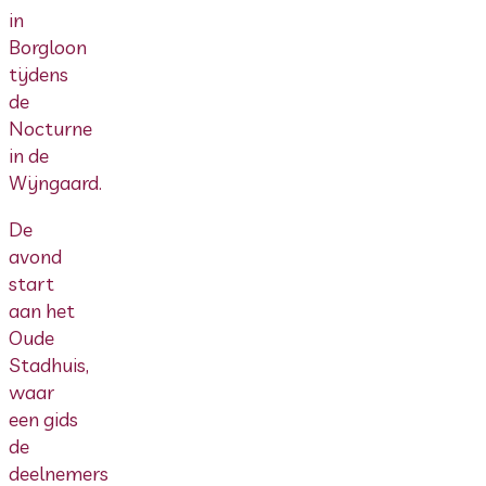
in
Borgloon
tijdens
de
Nocturne
in de
Wijngaard.
De
avond
start
aan het
Oude
Stadhuis,
waar
een gids
de
deelnemers