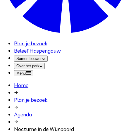
Plan je bezoek
Beleef Haspengouw
Samen bouwen
Over het park
Menu
Home
Plan je bezoek
Agenda
Nocturne in de Wijngaard