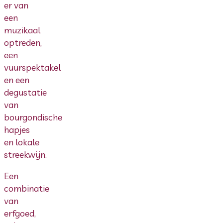
er van
een
muzikaal
optreden,
een
vuurspektakel
en een
degustatie
van
bourgondische
hapjes
en lokale
streekwijn.
Een
combinatie
van
erfgoed,