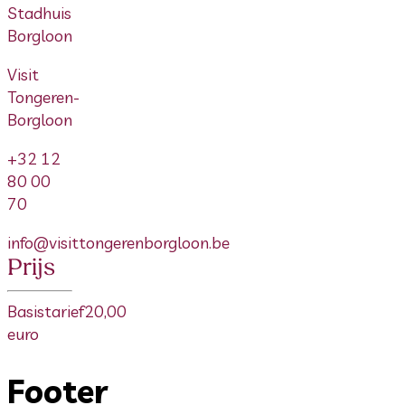
Stadhuis
Borgloon
Visit
Tongeren-
Borgloon
+32 12
80 00
70
info@visittongerenborgloon.be
Prijs
Basistarief
20,00
euro
Footer