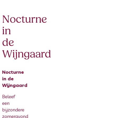
Nocturne
in
de
Wijngaard
Nocturne
in de
Wijngaard
Beleef
een
bijzondere
zomeravond