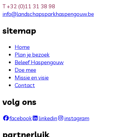
T
+32 (0)11 31 38 98
info@landschapsparkhaspengouw.be
sitemap
Home
Plan je bezoek
Beleef Haspengouw
Doe mee
Missie en visie
Contact
volg ons
facebook
linkedin
instagram
partnerluik