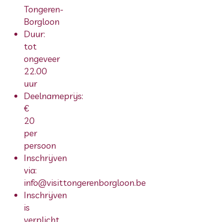
Tongeren-
Borgloon
Duur:
tot
ongeveer
22.00
uur
Deelnameprijs:
€
20
per
persoon
Inschrijven
via:
info@visittongerenborgloon.be
Inschrijven
is
verplicht