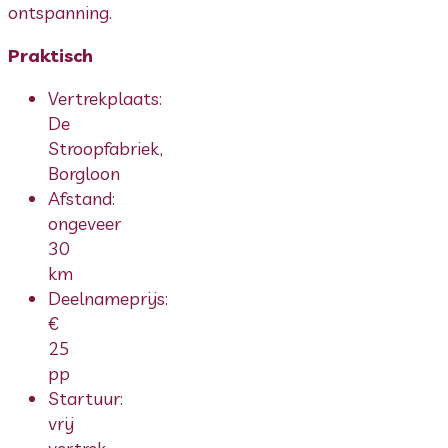
ontspanning.
Praktisch
Vertrekplaats:
De
Stroopfabriek,
Borgloon
Afstand:
ongeveer
30
km
Deelnameprijs:
€
25
pp
Startuur:
vrij