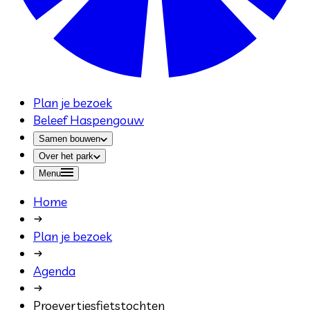
Plan je bezoek
Beleef Haspengouw
Samen bouwen
Over het park
Menu
Home
Plan je bezoek
Agenda
Proevertjesfietstochten