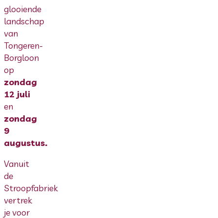
glooiende
landschap
van
Tongeren-
Borgloon
op
zondag
12 juli
en
zondag
9
augustus.
Vanuit
de
Stroopfabriek
vertrek
je voor