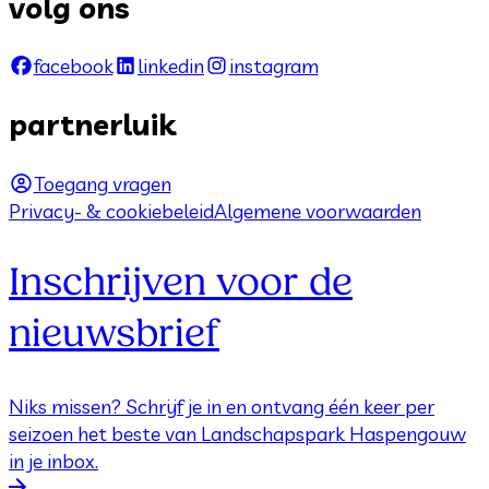
volg ons
facebook
linkedin
instagram
partnerluik
Toegang vragen
Privacy- & cookiebeleid
Algemene voorwaarden
Inschrijven voor de
nieuwsbrief
Niks missen? Schrijf je in en ontvang één keer per
seizoen het beste van Landschapspark Haspengouw
in je inbox.