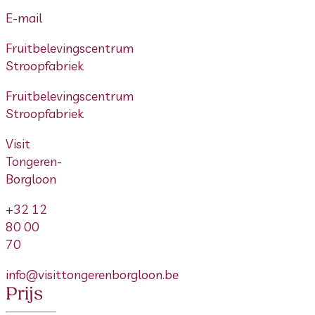
E-mail
Fruitbelevingscentrum
Stroopfabriek
Fruitbelevingscentrum
Stroopfabriek
Visit
Tongeren-
Borgloon
+32 12
80 00
70
info@visittongerenborgloon.be
Prijs