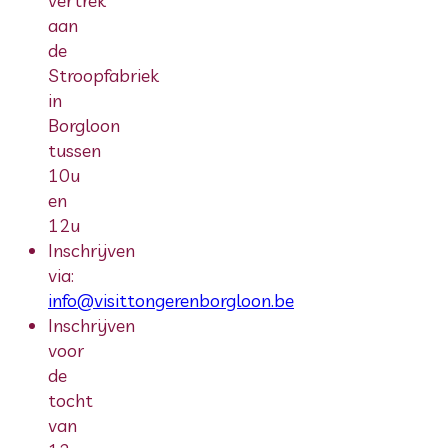
vertrek
aan
de
Stroopfabriek
in
Borgloon
tussen
10u
en
12u
Inschrijven
via:
info@visittongerenborgloon.be
Inschrijven
voor
de
tocht
van