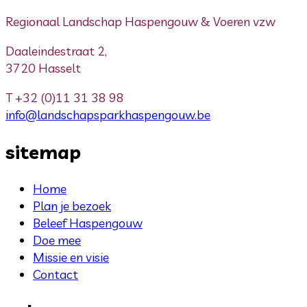
Regionaal Landschap Haspengouw & Voeren vzw
Daaleindestraat 2,
3720 Hasselt
T
+32 (0)11 31 38 98
info@landschapsparkhaspengouw.be
sitemap
Home
Plan je bezoek
Beleef Haspengouw
Doe mee
Missie en visie
Contact