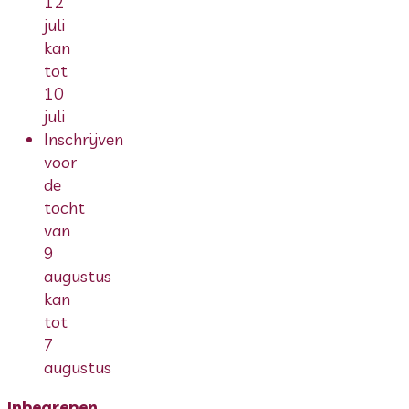
12
juli
kan
tot
10
juli
Inschrijven
voor
de
tocht
van
9
augustus
kan
tot
7
augustus
Inbegrepen