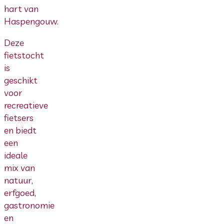
hart van
Haspengouw.
Deze
fietstocht
is
geschikt
voor
recreatieve
fietsers
en biedt
een
ideale
mix van
natuur,
erfgoed,
gastronomie
en