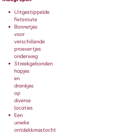
Uitgestippelde
fietsroute
Bonnetjes
voor
verschillende
proevertjes
onderweg
Streekgebonden
hapjes
en
drankjes
op
diverse
locaties
Een
unieke
ontdekkingstocht