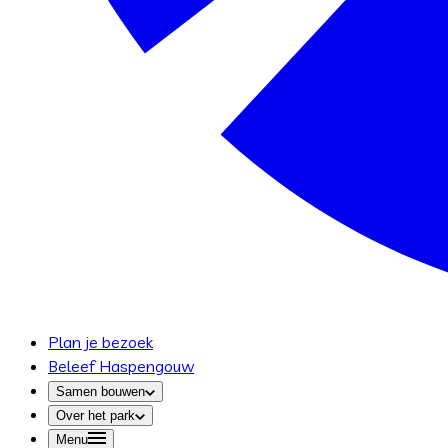
Plan je bezoek
Beleef Haspengouw
Samen bouwen
Over het park
Menu