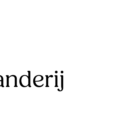
nderij