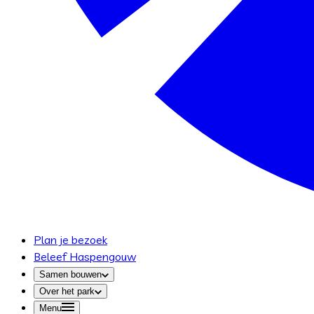
Plan je bezoek
Beleef Haspengouw
Samen bouwen
Over het park
Menu