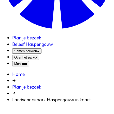
Plan je bezoek
Beleef Haspengouw
Samen bouwen
Over het park
Menu
Home
Plan je bezoek
Landschapspark Haspengouw in kaart