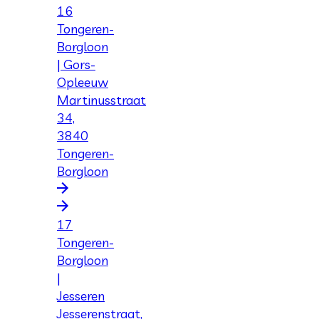
16
Tongeren-
Borgloon
| Gors-
Opleeuw
Martinusstraat
34,
3840
Tongeren-
Borgloon
17
Tongeren-
Borgloon
|
Jesseren
Jesserenstraat,