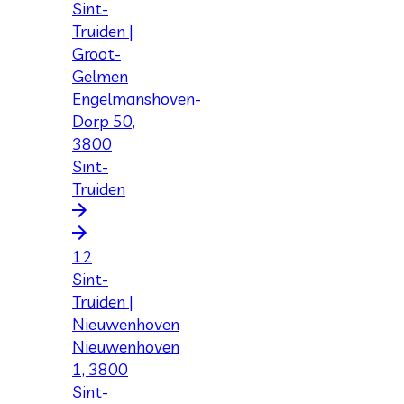
Sint-
Truiden |
Groot-
Gelmen
Engelmanshoven-
Dorp 50,
3800
Sint-
Truiden
12
Sint-
Truiden |
Nieuwenhoven
Nieuwenhoven
1, 3800
Sint-