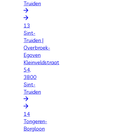
Truiden
13
Sint-
Truiden |
Overbroek-
Egoven
Kleinveldstraat
54,
3800
Sint-
Truiden
14
Tongeren-
Borgloon