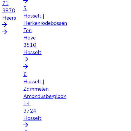
71,
5
3870
Hasselt |
Heers
Herkenrodebossen
Ten
Hove,
3510
Hasselt
6
Hasselt |
Zammelen
Amandusberglaan
14,
3724
Hasselt