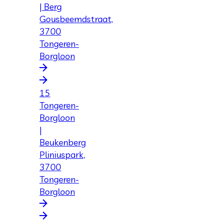
| Berg
Gousbeemdstraat,
3700
Tongeren-
Borgloon
15
Tongeren-
Borgloon
|
Beukenberg
Pliniuspark,
3700
Tongeren-
Borgloon