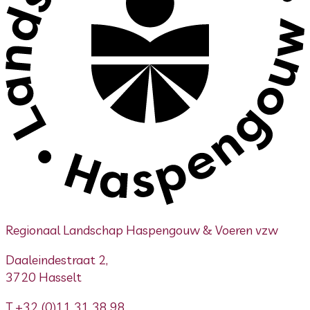
Regionaal Landschap Haspengouw & Voeren vzw
Daaleindestraat 2,
3720 Hasselt
T
+32 (0)11 31 38 98