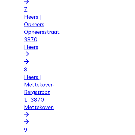
7
Heers |
Opheers
Opheersstraat,
3870
Heers
8
Heers |
Mettekoven
Bergstraat
1 , 3870
Mettekoven
9