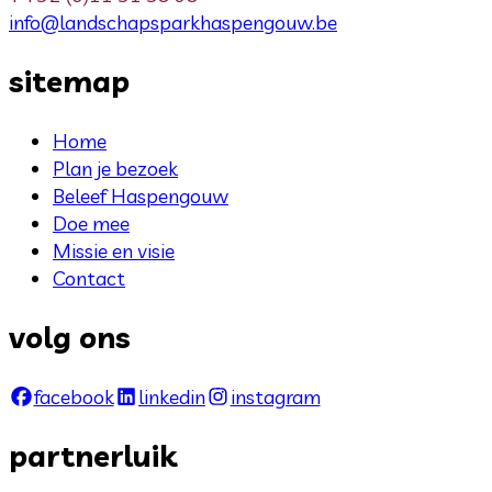
info@landschapsparkhaspengouw.be
sitemap
Home
Plan je bezoek
Beleef Haspengouw
Doe mee
Missie en visie
Contact
volg ons
facebook
linkedin
instagram
partnerluik