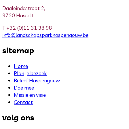
Daaleindestraat 2,
3720 Hasselt
T
+32 (0)11 31 38 98
info@landschapsparkhaspengouw.be
sitemap
Home
Plan je bezoek
Beleef Haspengouw
Doe mee
Missie en visie
Contact
volg ons