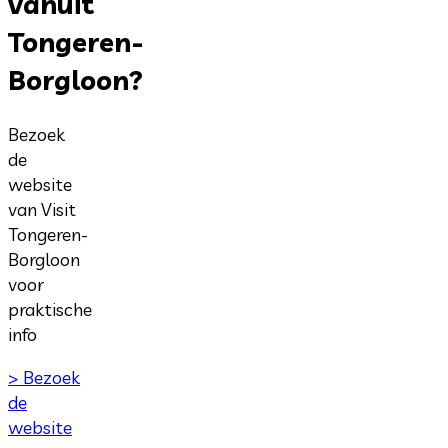
vanuit
Tongeren-
Borgloon?
Bezoek
de
website
van Visit
Tongeren-
Borgloon
voor
praktische
info
> Bezoek
de
website