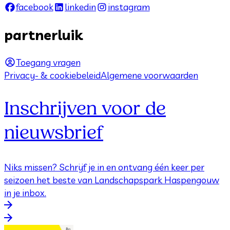
facebook
linkedin
instagram
partnerluik
Toegang vragen
Privacy- & cookiebeleid
Algemene voorwaarden
Inschrijven voor de
nieuwsbrief
Niks missen? Schrijf je in en ontvang één keer per
seizoen het beste van Landschapspark Haspengouw
in je inbox.