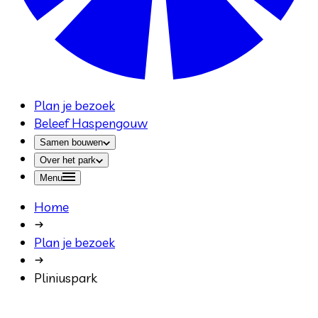
Plan je bezoek
Beleef Haspengouw
Samen bouwen
Over het park
Menu
Home
Plan je bezoek
Pliniuspark