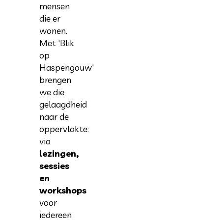
mensen
die er
wonen.
Met 'Blik
op
Haspengouw'
brengen
we die
gelaagdheid
naar de
oppervlakte:
via
lezingen,
sessies
en
workshops
voor
iedereen