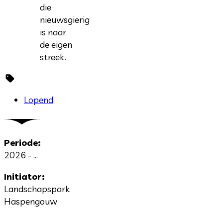
die
nieuwsgierig
is naar
de eigen
streek.
Lopend
Periode:
2026 - ...
Initiator:
Landschapspark
Haspengouw