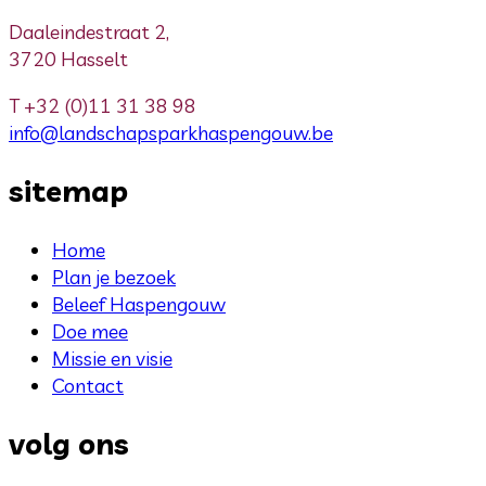
Daaleindestraat 2,
3720 Hasselt
T
+32 (0)11 31 38 98
info@landschapsparkhaspengouw.be
sitemap
Home
Plan je bezoek
Beleef Haspengouw
Doe mee
Missie en visie
Contact
volg ons