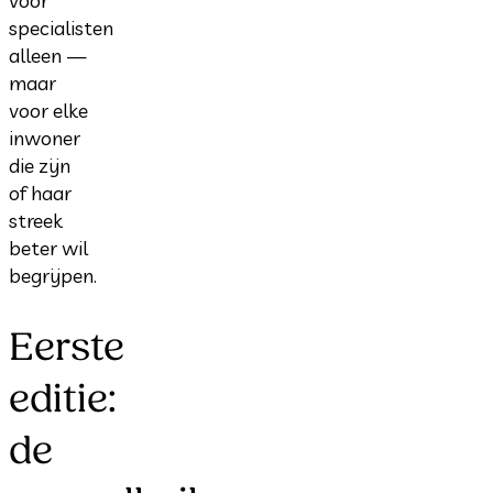
voor
specialisten
alleen —
maar
voor elke
inwoner
die zijn
of haar
streek
beter wil
begrijpen.
Eerste
editie:
de