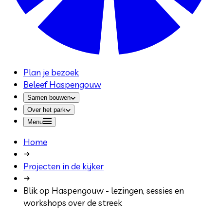
Plan je bezoek
Beleef Haspengouw
Samen bouwen
Over het park
Menu
Home
Projecten in de kijker
Blik op Haspengouw - lezingen, sessies en
workshops over de streek