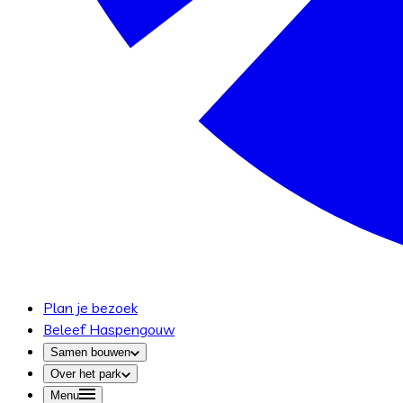
Plan je bezoek
Beleef Haspengouw
Samen bouwen
Over het park
Menu