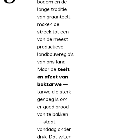
bodem en de
lange traditie
van graanteelt
maken de
streek tot een
van de meest
productieve
landbouwregio's
van ons land.
Maar de
teelt
en afzet van
baktarwe
—
tarwe die sterk
genoeg is om
er goed brood
van te bakken
— staat
vandaag onder
druk. Dat willen