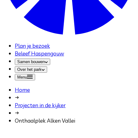
Plan je bezoek
Beleef Haspengouw
Samen bouwen
Over het park
Menu
Home
Projecten in de kijker
Onthaalplek Alken Vallei