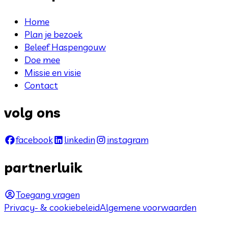
Home
Plan je bezoek
Beleef Haspengouw
Doe mee
Missie en visie
Contact
volg ons
facebook
linkedin
instagram
partnerluik
Toegang vragen
Privacy- & cookiebeleid
Algemene voorwaarden