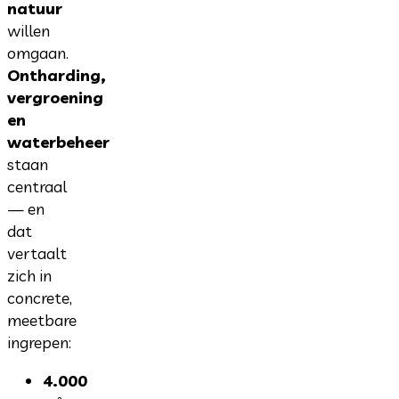
natuur
willen
omgaan.
Ontharding,
vergroening
en
waterbeheer
staan
centraal
— en
dat
vertaalt
zich in
concrete,
meetbare
ingrepen:
4.000