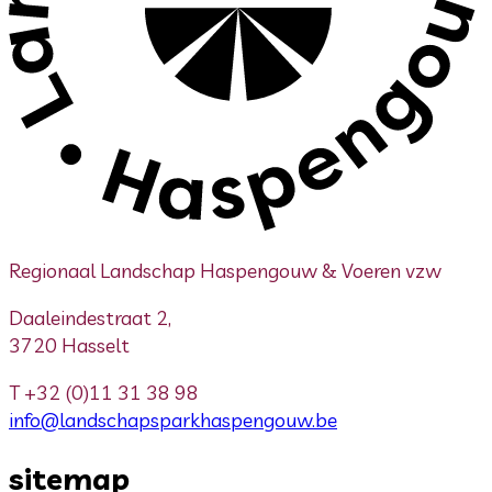
Regionaal Landschap Haspengouw & Voeren vzw
Daaleindestraat 2,
3720 Hasselt
T
+32 (0)11 31 38 98
info@landschapsparkhaspengouw.be
sitemap