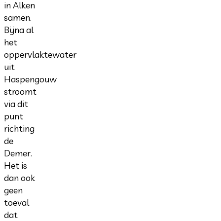
in Alken
samen.
Bijna al
het
oppervlaktewater
uit
Haspengouw
stroomt
via dit
punt
richting
de
Demer.
Het is
dan ook
geen
toeval
dat