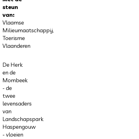
steun
van:
Vlaamse
Milieumaatschappij,
Toerisme
Vlaanderen
De Herk
en de
Mombeek
- de
twee
levensaders
van
Landschapspark
Haspengouw
- vloeien