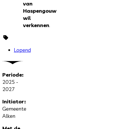
van
Haspengouw
wil
verkennen
.
Lopend
Periode:
2025 -
2027
Initiator:
Gemeente
Alken
Met de