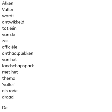
Alken
Vallei
wordt
ontwikkeld
tot één
van de
zes
officiële
onthaalplekken
van het
landschapspark
met het
thema
'vallei'
als rode
draad.
De