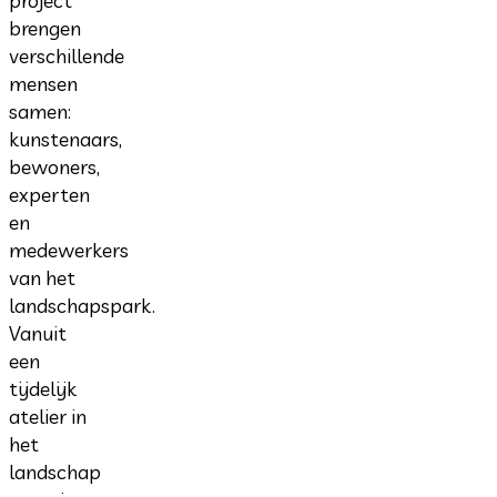
project
brengen
verschillende
mensen
samen:
kunstenaars,
bewoners,
experten
en
medewerkers
van het
landschapspark.
Vanuit
een
tijdelijk
atelier in
het
landschap