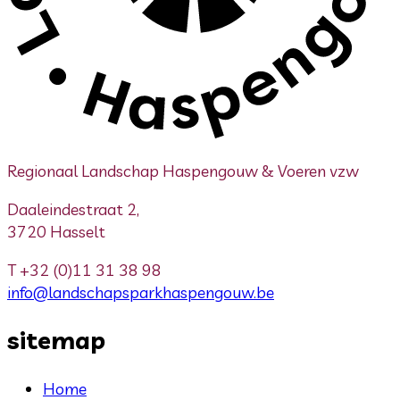
Regionaal Landschap Haspengouw & Voeren vzw
Daaleindestraat 2,
3720 Hasselt
T
+32 (0)11 31 38 98
info@landschapsparkhaspengouw.be
sitemap
Home