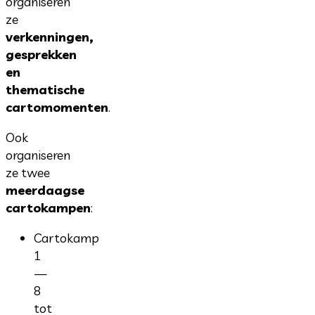
organiseren
ze
verkenningen,
gesprekken
en
thematische
cartomomenten
.
Ook
organiseren
ze twee
meerdaagse
cartokampen
:
Cartokamp
1
—
8
tot