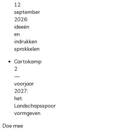
12
september
2026:
ideeën
en
indrukken
sprokkelen
Cartokamp
2
—
voorjaar
2027:
het
Landschapsspoor
vormgeven
Doe mee