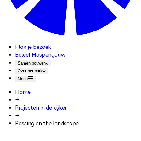
Plan je bezoek
Beleef Haspengouw
Samen bouwen
Over het park
Menu
Home
Projecten in de kijker
Passing on the landscape