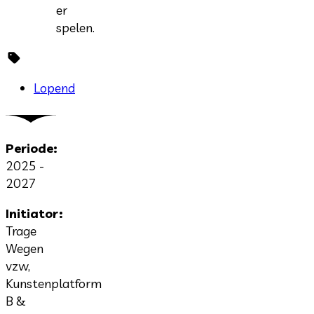
er
spelen.
Lopend
Periode:
2025 -
2027
Initiator:
Trage
Wegen
vzw,
Kunstenplatform
B &