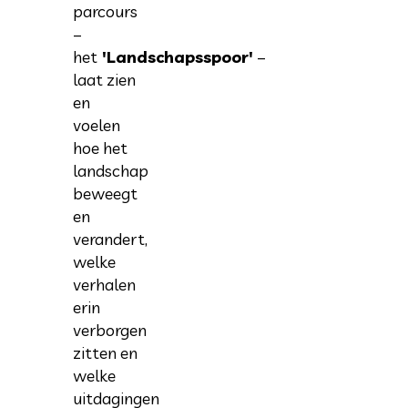
parcours
–
het
'Landschapsspoor'
–
laat zien
en
voelen
hoe het
landschap
beweegt
en
verandert,
welke
verhalen
erin
verborgen
zitten en
welke
uitdagingen