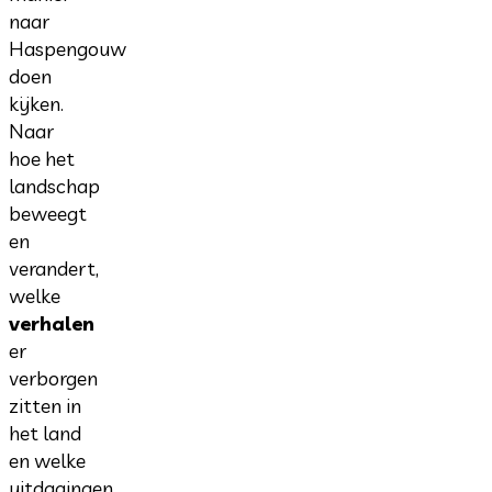
naar
Haspengouw
doen
kijken.
Naar
hoe het
landschap
beweegt
en
verandert,
welke
verhalen
er
verborgen
zitten in
het land
en welke
uitdagingen