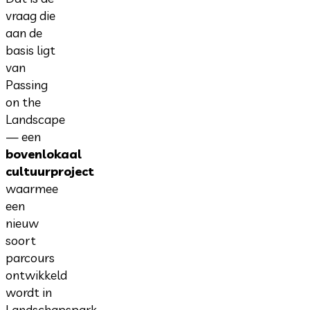
vraag die
aan de
basis ligt
van
Passing
on the
Landscape
— een
bovenlokaal
cultuurproject
waarmee
een
nieuw
soort
parcours
ontwikkeld
wordt in
Landschapspark