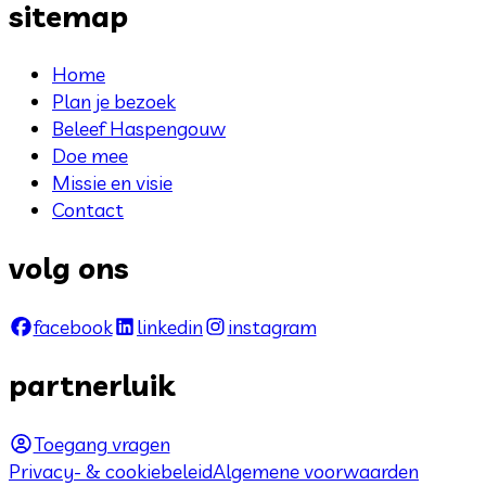
sitemap
Home
Plan je bezoek
Beleef Haspengouw
Doe mee
Missie en visie
Contact
volg ons
facebook
linkedin
instagram
partnerluik
Toegang vragen
Privacy- & cookiebeleid
Algemene voorwaarden