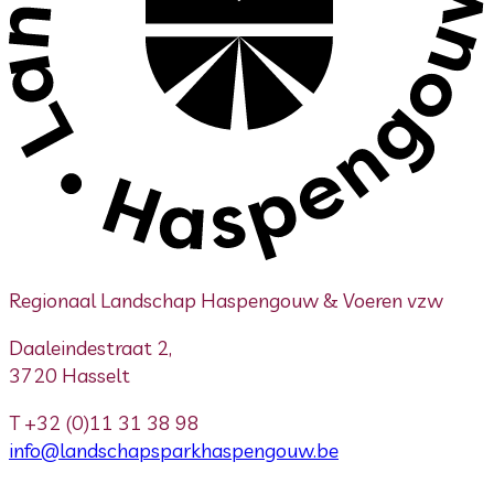
Regionaal Landschap Haspengouw & Voeren vzw
Daaleindestraat 2,
3720 Hasselt
T
+32 (0)11 31 38 98
info@landschapsparkhaspengouw.be