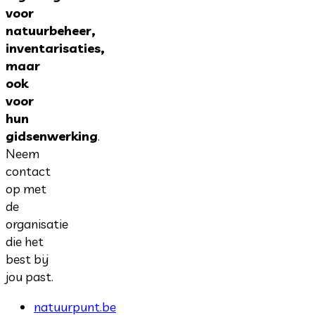
voor
natuurbeheer,
inventarisaties,
maar
ook
voor
hun
gidsenwerking
.
Neem
contact
op met
de
organisatie
die het
best bij
jou past.
natuurpunt.be