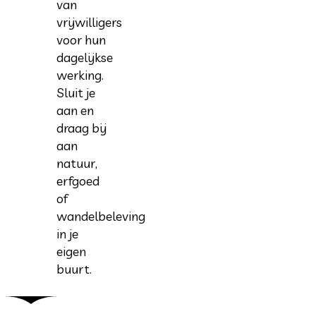
van
vrijwilligers
voor hun
dagelijkse
werking.
Sluit je
aan en
draag bij
aan
natuur,
erfgoed
of
wandelbeleving
in je
eigen
buurt.