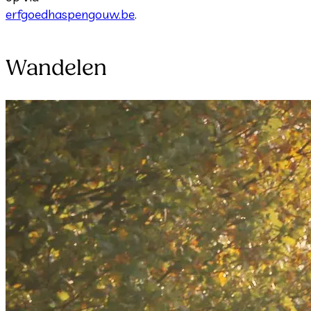
erfgoedhaspengouw.be
.
Wandelen