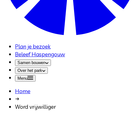
Plan je bezoek
Beleef Haspengouw
Samen bouwen
Over het park
Menu
Home
Word vrijwilliger