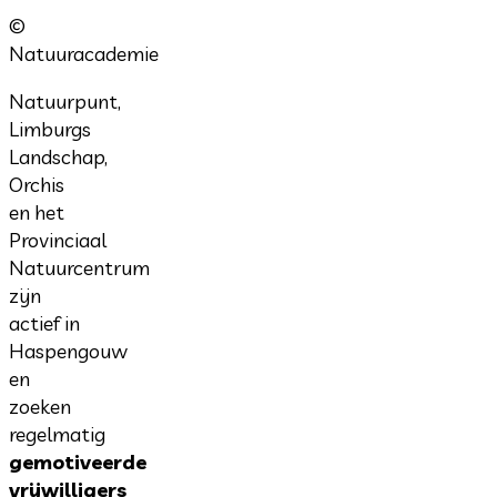
©
Natuuracademie
Natuurpunt,
Limburgs
Landschap,
Orchis
en het
Provinciaal
Natuurcentrum
zijn
actief in
Haspengouw
en
zoeken
regelmatig
gemotiveerde
vrijwilligers