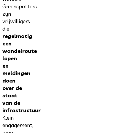
Greenspotters
zijn
vrijwilligers
die
regelmatig
een
wandelroute
lopen
en
meldingen
doen
over de
staat
van de
infrastructuur
.
Klein
engagement,
groot